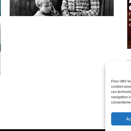
Pour offrir 
cookies pour
ces technolo
navigation ou
consentement
Ac