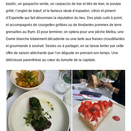
basilic, un gaspacho verde, un carpaccio de bar et dés de kiwi, le poulpe
grillé, l’onglet de bœuf, et le fameux steak d’espadon, citron et piment
d’Espelette qui fait désormais la réputation du lieu. Des plats cuits à point,
et accompagnés de courgettes grillées ou de fondantes pommes de terre
grenailles au thym. Et pour terminer, on optera pour une pêche Melba, une
Dame blanche totalement décadente ou une tarte aux fraises croustillantes
et gourmande à souhait. Seules ou à partager, on se laisse tenter par cette
offre de saison alléchante que l’on déguste en prenant son temps. Une
délicieuse parenthèse au cœur du tumulte de la capitale.