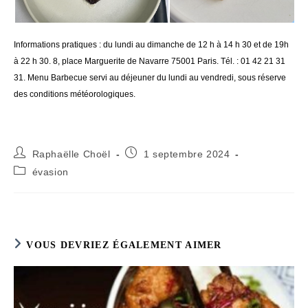
Informations pratiques : du lundi au dimanche de 12 h à 14 h 30 et de 19h
à 22 h 30. 8, place Marguerite de Navarre 75001 Paris. Tél. : 01 42 21 31
31. Menu Barbecue servi au déjeuner du lundi au vendredi, sous réserve
des conditions météorologiques.
Auteur/autrice
Publication
Raphaëlle Choël
1 septembre 2024
de
publiée :
Post
évasion
la
category:
publication :
VOUS DEVRIEZ ÉGALEMENT AIMER