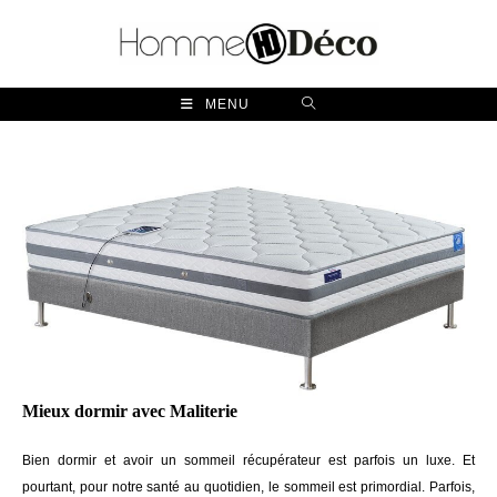
Skip
to
content
MENU
Mieux dormir avec Maliterie
Bien dormir et avoir un sommeil récupérateur est parfois un luxe. Et
pourtant, pour notre santé au quotidien, le sommeil est primordial. Parfois,