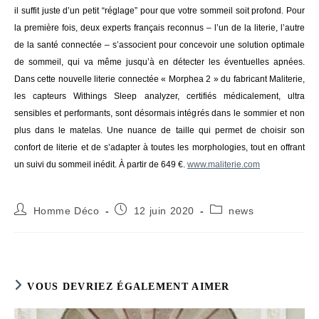
il suffit juste d’un petit “réglage” pour que votre sommeil soit profond. Pour
la première fois, deux experts français reconnus – l’un de la literie, l’autre
de la santé connectée – s’associent pour concevoir une solution optimale
de sommeil, qui va même jusqu’à en détecter les éventuelles apnées.
Dans cette nouvelle literie connectée « Morphea 2 » du fabricant Maliterie,
les capteurs Withings Sleep analyzer, certifiés médicalement, ultra
sensibles et performants, sont désormais intégrés dans le sommier et non
plus dans le matelas. Une nuance de taille qui permet de choisir son
confort de literie et de s’adapter à toutes les morphologies, tout en offrant
un suivi du sommeil inédit. À partir de 649 €.
www.maliterie.com
Auteur/autrice
Publication
Post
Homme Déco
12 juin 2020
news
de
publiée :
category:
la
publication :
VOUS DEVRIEZ ÉGALEMENT AIMER