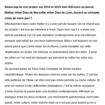
Beaucoup de vos projets sur 2014 et 2015 font référence au passé,
Molitor, Hôtel Dieu de Marseille, Hôtel Dieu de Lyon, hasard ou véritable
choix de votre part ?
Effectivement dans notre métier il y a une part de hasard. On ne choisit pas
les projets c’est eux qui viennent à nous. Dans mon cas il y a aussi une
part de paradoxe car j’ai une signature contemporaine et je me retrouve
presque spécialisé sur ces lieux patrimoniaux. Mais c’est toujours un vrai
plaisir parce que j’aime mixer les écritures, j’aime travailler sur cette
stratification du projet. On retrouve ce phénomène dans les villes. J’aime
les villes où l’on sent les époques qui viennent se mêler les unes aux
autres.
On pourrait parler de Paris mais l’exemple de Rome est plus
caractéristique. Toutes les époques sont les unes sur les autres. C’est ma
ville préférée de l’Italie car elle n’est pas mono période ou mono culture. Et
pour en revenir à mes différentes réalisations, c’est la même sensation.
J’aime toucher le passé avec une écriture contemporaine, effectuer un
dialogue entre les deux écritures. Les monuments patrimoniaux sont notre
passé, notre culture, notre histoire mais ce n’est pas pour autant qu’on a