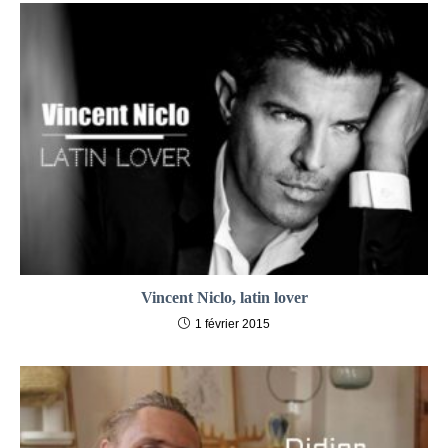
Vincent Niclo, latin lover
1 février 2015