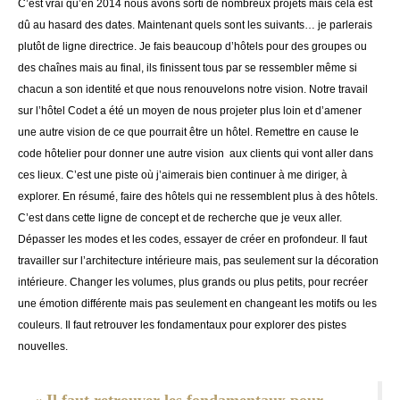
C’est vrai qu’en 2014 nous avons sorti de nombreux projets mais cela est
dû au hasard des dates. Maintenant quels sont les suivants… je parlerais
plutôt de ligne directrice. Je fais beaucoup d’hôtels pour des groupes ou
des chaînes mais au final, ils finissent tous par se ressembler même si
chacun a son identité et que nous renouvelons notre vision. Notre travail
sur l’hôtel Codet a été un moyen de nous projeter plus loin et d’amener
une autre vision de ce que pourrait être un hôtel. Remettre en cause le
code hôtelier pour donner une autre vision aux clients qui vont aller dans
ces lieux. C’est une piste où j’aimerais bien continuer à me diriger, à
explorer. En résumé, faire des hôtels qui ne ressemblent plus à des hôtels.
C’est dans cette ligne de concept et de recherche que je veux aller.
Dépasser les modes et les codes, essayer de créer en profondeur. Il faut
travailler sur l’architecture intérieure mais, pas seulement sur la décoration
intérieure. Changer les volumes, plus grands ou plus petits, pour recréer
une émotion différente mais pas seulement en changeant les motifs ou les
couleurs. Il faut retrouver les fondamentaux pour explorer des pistes
nouvelles.