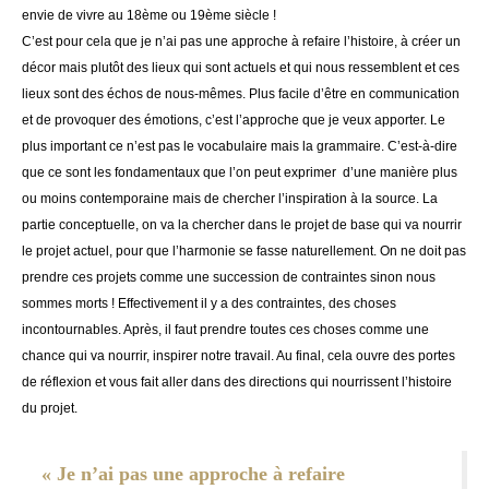
envie de vivre au 18ème ou 19ème siècle !
C’est pour cela que je n’ai pas une approche à refaire l’histoire, à créer un
décor mais plutôt des lieux qui sont actuels et qui nous ressemblent et ces
lieux sont des échos de nous-mêmes. Plus facile d’être en communication
et de provoquer des émotions, c’est l’approche que je veux apporter. Le
plus important ce n’est pas le vocabulaire mais la grammaire. C’est-à-dire
que ce sont les fondamentaux que l’on peut exprimer d’une manière plus
ou moins contemporaine mais de chercher l’inspiration à la source. La
partie conceptuelle, on va la chercher dans le projet de base qui va nourrir
le projet actuel, pour que l’harmonie se fasse naturellement. On ne doit pas
prendre ces projets comme une succession de contraintes sinon nous
sommes morts ! Effectivement il y a des contraintes, des choses
incontournables. Après, il faut prendre toutes ces choses comme une
chance qui va nourrir, inspirer notre travail. Au final, cela ouvre des portes
de réflexion et vous fait aller dans des directions qui nourrissent l’histoire
du projet.
« Je n’ai pas une approche à refaire