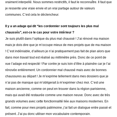
vraiment interpellé. Nous sommes restrictifs, il faut le reconnaître. Il faut que
je ressente une vraie envie et un vrai partage autour de valeurs
communes. C’est cela le déclencheur.
Il y a un adage qui dit “les cordonnier sont toujours les plus mal
chaussés”, est-ce le cas pour votre intérieur ?
Je suis plutôt dans l’optique du plus mal chaussé ! J’ai rénové ma maison
mais je dois dire que je m’occupe mieux de mes projets que de ma maison
! C’est indéniable, d’ailleurs je n’ai pratiquement pas fait de plan alors que
dans mon travail tout est réalisé au millimètre près. Donc de ce point de
vue l’adage est respecté ! Par contre je suis loin d’être à plaindre car je l’ai
rénovée entièrement. Un cordonnier mal chaussé mais avec de bonnes
chaussures au départ ! Je m’exprime tellement dans mes dossiers que je
n’ai pas de manque qui m’obligerait à m’exprimer chez moi. C’est une
maison ancienne, comme on peut en trouver dans la région parisienne,
mais qui avait été restaurée comme une maison neuve. Donc avec de très
grands volumes avec cette fonctionnalité liée aux maisons modernes. En
fait, comme pour mes projets patrimoine, j’ai fait un dialogue entre passé et
présent. J’ai pu donc utiliser mon vocabulaire contemporain.