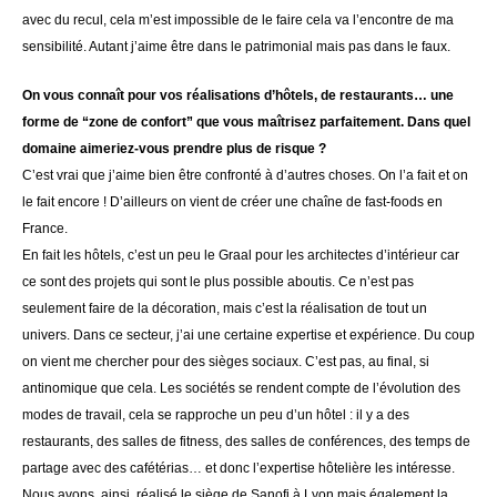
avec du recul, cela m’est impossible de le faire cela va l’encontre de ma
sensibilité. Autant j’aime être dans le patrimonial mais pas dans le faux.
On vous connaît pour vos réalisations d’hôtels, de restaurants… une
forme de “zone de confort” que vous maîtrisez parfaitement. Dans quel
domaine aimeriez-vous prendre plus de risque ?
C’est vrai que j’aime bien être confronté à d’autres choses. On l’a fait et on
le fait encore ! D’ailleurs on vient de créer une chaîne de fast-foods en
France.
En fait les hôtels, c’est un peu le Graal pour les architectes d’intérieur car
ce sont des projets qui sont le plus possible aboutis. Ce n’est pas
seulement faire de la décoration, mais c’est la réalisation de tout un
univers. Dans ce secteur, j’ai une certaine expertise et expérience. Du coup
on vient me chercher pour des sièges sociaux. C’est pas, au final, si
antinomique que cela. Les sociétés se rendent compte de l’évolution des
modes de travail, cela se rapproche un peu d’un hôtel : il y a des
restaurants, des salles de fitness, des salles de conférences, des temps de
partage avec des cafétérias… et donc l’expertise hôtelière les intéresse.
Nous avons, ainsi, réalisé le siège de Sanofi à Lyon mais également la