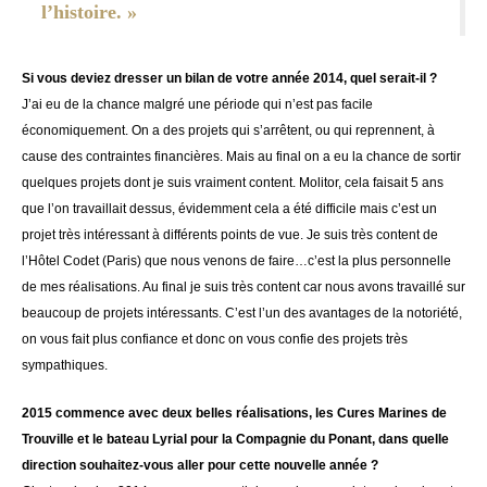
l’histoire. »
Si vous deviez dresser un bilan de votre année 2014, quel serait-il ?
J’ai eu de la chance malgré une période qui n’est pas facile
économiquement. On a des projets qui s’arrêtent, ou qui reprennent, à
cause des contraintes financières. Mais au final on a eu la chance de sortir
quelques projets dont je suis vraiment content. Molitor, cela faisait 5 ans
que l’on travaillait dessus, évidemment cela a été difficile mais c’est un
projet très intéressant à différents points de vue. Je suis très content de
l’Hôtel Codet (Paris) que nous venons de faire…c’est la plus personnelle
de mes réalisations. Au final je suis très content car nous avons travaillé sur
beaucoup de projets intéressants. C’est l’un des avantages de la notoriété,
on vous fait plus confiance et donc on vous confie des projets très
sympathiques.
2015 commence avec deux belles réalisations, les Cures Marines de
Trouville et le bateau Lyrial pour la Compagnie du Ponant, dans quelle
direction souhaitez-vous aller pour cette nouvelle année ?