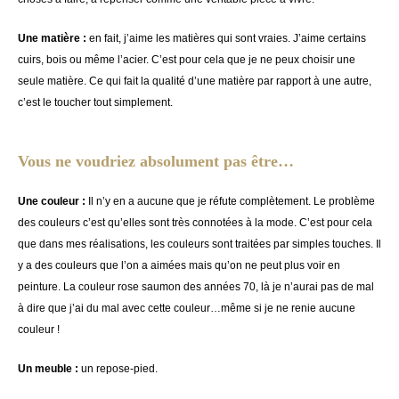
Une matière :
en fait, j’aime les matières qui sont vraies. J’aime certains
cuirs, bois ou même l’acier. C’est pour cela que je ne peux choisir une
seule matière. Ce qui fait la qualité d’une matière par rapport à une autre,
c’est le toucher tout simplement.
Vous ne voudriez absolument pas être…
Une couleur :
Il n’y en a aucune que je réfute complètement. Le problème
des couleurs c’est qu’elles sont très connotées à la mode. C’est pour cela
que dans mes réalisations, les couleurs sont traitées par simples touches. Il
y a des couleurs que l’on a aimées mais qu’on ne peut plus voir en
peinture. La couleur rose saumon des années 70, là je n’aurai pas de mal
à dire que j’ai du mal avec cette couleur…même si je ne renie aucune
couleur !
Un meuble :
un repose-pied.