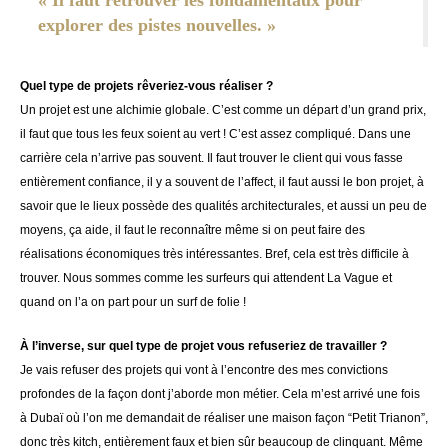
« Il faut retrouver les fondamentaux pour
explorer des pistes nouvelles. »
Quel type de projets rêveriez-vous réaliser ?
Un projet est une alchimie globale. C’est comme un départ d’un grand prix,
il faut que tous les feux soient au vert ! C’est assez compliqué. Dans une
carrière cela n’arrive pas souvent. Il faut trouver le client qui vous fasse
entièrement confiance, il y a souvent de l’affect, il faut aussi le bon projet, à
savoir que le lieux possède des qualités architecturales, et aussi un peu de
moyens, ça aide, il faut le reconnaître même si on peut faire des
réalisations économiques très intéressantes. Bref, cela est très difficile à
trouver. Nous sommes comme les surfeurs qui attendent La Vague et
quand on l’a on part pour un surf de folie !
À l’inverse, sur quel type de projet vous refuseriez de travailler ?
Je vais refuser des projets qui vont à l’encontre des mes convictions
profondes de la façon dont j’aborde mon métier. Cela m’est arrivé une fois
à Dubaï où l’on me demandait de réaliser une maison façon “Petit Trianon”,
donc très kitch, entièrement faux et bien sûr beaucoup de clinquant. Même