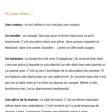
Si vous étiez…
Une couleur :
le noir même si ce n’est pas une couleur.
Un meuble :
un canapé. Non pas pour la forme mais pour ce qu’il
représente. C’est une pièce dans une pièce. Vous pouvez regarder la
télévision, faire une sieste, travailler… j’aime ce côté multi-usages.
Un luminaire :
la lampe Arco de chez Casteglione. On la revoit trop mais
c’est une pièce à laquelle je suis attaché car elle était chez mes parents et
j’ai grandi avec. C’est un peu l’archétype de la décoration des années 70
et d’ailleurs elle était posée sur une table Knoll. Je l’ai prise mais elle n’est
pas sur la table mais je l’ai mise au-dessus du canapé. Même si elle
fonctionne mal, j’ai un attachement sentimental.
Une pièce de la maison :
la salle de bains. C’est un thème important
même dans mes réalisations. C’est l’endroit où il y avait beaucoup de
choses à faire, à repenser comme une véritable pièce à vivre.