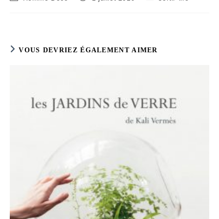
de
publiée :
category:
la
publication :
VOUS DEVRIEZ ÉGALEMENT AIMER