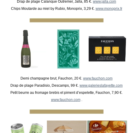
Drap de plage Calanque Outremer, Jalla, 85 €.
www.jalla.com
Chips Moutarde au miel by Rubio, Monoprix, 3,29 €.
www.monoprix.fr
Demi champagne brut, Fauchon, 20 €.
www.fauchon.com
Drap de plage Paradisio, Descamps, 99 €.
www.galerieslafayette.com
Petit beurre au fromage brebis et piment d’espelette, Fauchon, 7,90 €.
www.fauchon.com
.