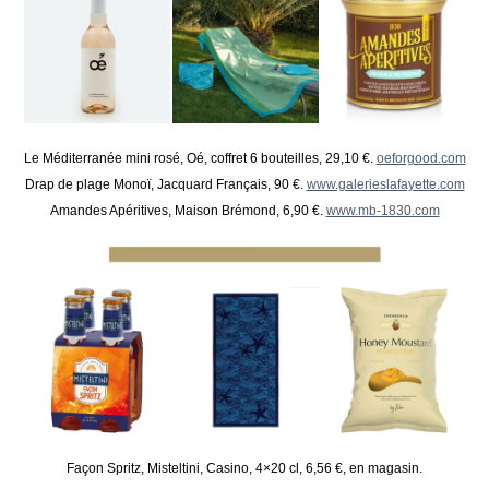
Le Méditerranée mini rosé, Oé, coffret 6 bouteilles, 29,10 €.
oeforgood.com
Drap de plage Monoï, Jacquard Français, 90 €.
www.galerieslafayette.com
Amandes Apéritives, Maison Brémond, 6,90 €.
www.mb-1830.com
Façon Spritz, Misteltini, Casino, 4×20 cl, 6,56 €, en magasin.