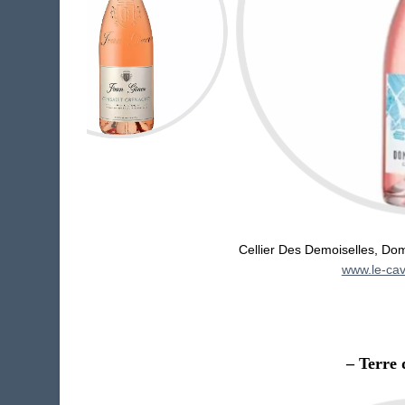
Cellier Des Demoiselles, Do
www.le-ca
– Terre 