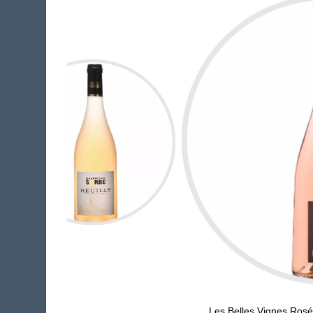
Les Belles Vignes Rosé