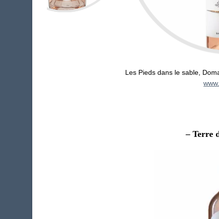
Les Pieds dans le sable, Doma
www.
– Terre 