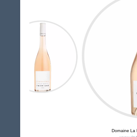
Domaine La N