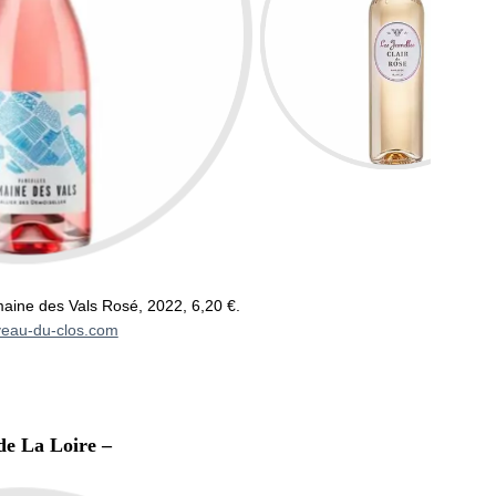
maine des Vals Rosé, 2022, 6,20 €.
veau-du-clos.com
de La Loire –