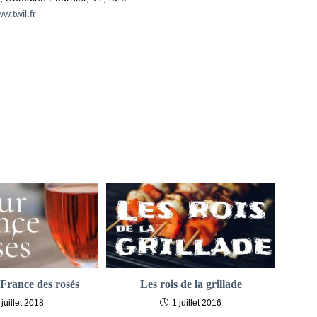
w.twil.fr
 France des rosés
Les rois de la grillade
 juillet 2018
1 juillet 2016