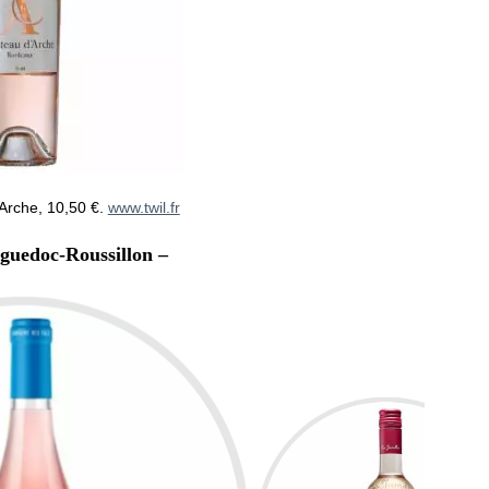
Arche, 10,50 €.
www.twil.fr
guedoc-Roussillon –