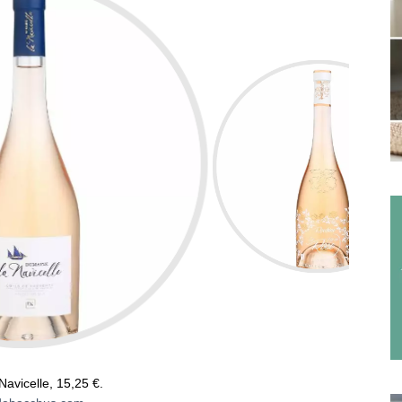
avicelle, 15,25 €.