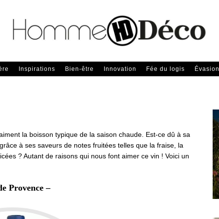
ère
Inspirations
Bien-être
Innovation
Fée du logis
Évasio
vraiment la boisson typique de la saison chaude. Est-ce dû à sa
âce à ses saveurs de notes fruitées telles que la fraise, la
picées ? Autant de raisons qui nous font aimer ce vin ! Voici un
de Provence –