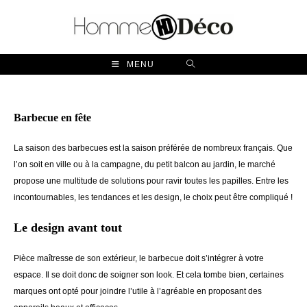
Skip
to
content
MENU
Barbecue en fête
La saison des barbecues est la saison préférée de nombreux français. Que
l’on soit en ville ou à la campagne, du petit balcon au jardin, le marché
propose une multitude de solutions pour ravir toutes les papilles. Entre les
incontournables, les tendances et les design, le choix peut être compliqué !
Le design avant tout
Pièce maîtresse de son extérieur, le barbecue doit s’intégrer à votre
espace. Il se doit donc de soigner son look. Et cela tombe bien, certaines
marques ont opté pour joindre l’utile à l’agréable en proposant des