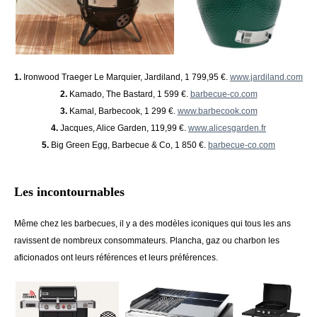
1.
Ironwood Traeger Le Marquier, Jardiland, 1 799,95 €.
www.jardiland.com
2.
Kamado, The Bastard, 1 599 €.
barbecue-co.com
3.
Kamal, Barbecook, 1 299 €.
www.barbecook.com
4.
Jacques, Alice Garden, 119,99 €.
www.alicesgarden.fr
5.
Big Green Egg, Barbecue & Co, 1 850 €.
barbecue-co.com
Les incontournables
Même chez les barbecues, il y a des modèles iconiques qui tous les ans
ravissent de nombreux consommateurs. Plancha, gaz ou charbon les
aficionados ont leurs références et leurs préférences.