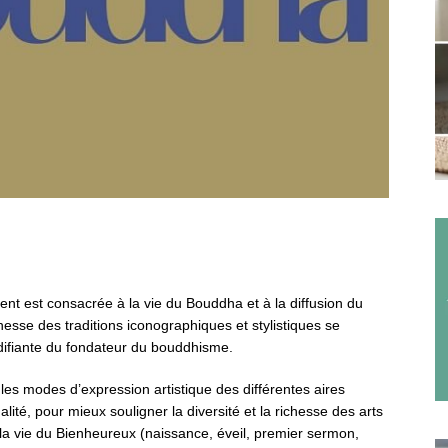
nt est consacrée à la vie du Bouddha et à la diffusion du
esse des traditions iconographiques et stylistiques se
édifiante du fondateur du bouddhisme.
les modes d’expression artistique des différentes aires
inalité, pour mieux souligner la diversité et la richesse des arts
 la vie du Bienheureux (naissance, éveil, premier sermon,