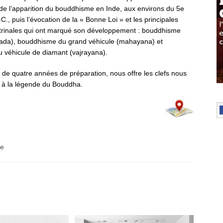
de l’apparition du bouddhisme en Inde, aux environs du 5e
-C., puis l’évocation de la « Bonne Loi » et les principales
ctrinales qui ont marqué son développement : bouddhisme
vada), bouddhisme du grand véhicule (mahayana) et
 véhicule de diamant (vajrayana).
t de quatre années de préparation, nous offre les clefs nous
s à la légende du Bouddha.
re