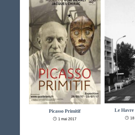
Le Havre 
Picasso Primitif
18
1 mai 2017