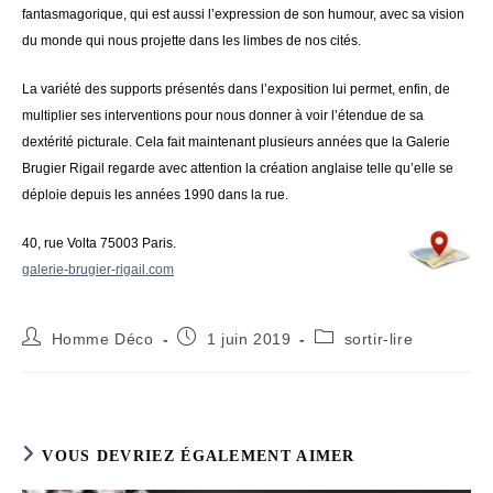
fantasmagorique, qui est aussi l’expression de son humour, avec sa vision
du monde qui nous projette dans les limbes de nos cités.
La variété des supports présentés dans l’exposition lui permet, enfin, de
multiplier ses interventions pour nous donner à voir l’étendue de sa
dextérité picturale. Cela fait maintenant plusieurs années que la Galerie
Brugier Rigail regarde avec attention la création anglaise telle qu’elle se
déploie depuis les années 1990 dans la rue.
40, rue Volta 75003 Paris.
galerie-brugier-rigail.com
Auteur/autrice
Publication
Post
Homme Déco
1 juin 2019
sortir-lire
de
publiée :
category:
la
publication :
VOUS DEVRIEZ ÉGALEMENT AIMER