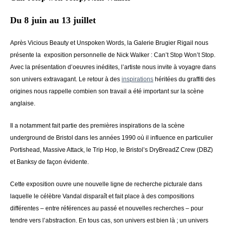
Du 8 juin au 13 juillet
Après Vicious Beauty et Unspoken Words, la Galerie Brugier Rigail nous
présente la exposition personnelle de Nick Walker : Can’t Stop Won’t Stop.
Avec la présentation d’oeuvres inédites, l’artiste nous invite à voyagre dans
son univers extravagant. Le retour à des
inspirations
héritées du graffiti des
origines nous rappelle combien son travail a été important sur la scène
anglaise.
Il a notamment fait partie des premières inspirations de la scène
underground de Bristol dans les années 1990 où il influence en particulier
Portishead, Massive Attack, le Trip Hop, le Bristol’s DryBreadZ Crew (DBZ)
et Banksy de façon évidente.
Cette exposition ouvre une nouvelle ligne de recherche picturale dans
laquelle le célèbre Vandal disparaît et fait place à des compositions
différentes – entre références au passé et nouvelles recherches – pour
tendre vers l’abstraction. En tous cas, son univers est bien là ; un univers