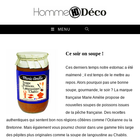
Skip
to
content
MENU
Ce soir on soupe !
Ces derniers temps notre estomac a été
malmené ; il est temps de le mettre au
repos. Alors pourquoi pas une bonne
soupe, gourmande, le soir ? La marque
française Marie Amélie propose de
nouvelles soupes de poissons issues
de la pêche française. Des recettes
authentiques qui sentent bon nos régions côtières comme l’Océanne ou la
Bretonne. Mais également vous pourrez choisir dans une gamme très large
des pépites plus originales comme la soupe de langoustine au Chablis.