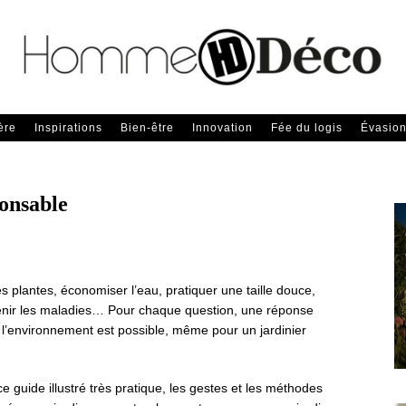
ère
Inspirations
Bien-être
Innovation
Fée du logis
Évasio
onsable
s plantes, économiser l’eau, pratiquer une taille douce,
nir les maladies… Pour chaque question, une réponse
l’environnement est possible, même pour un jardinier
 guide illustré très pratique, les gestes et les méthodes