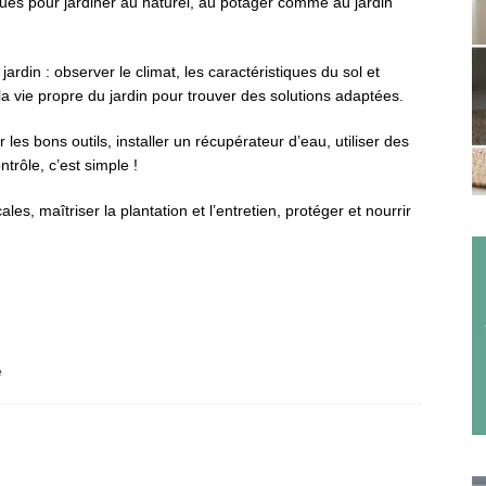
qués pour jardiner au naturel, au potager comme au jardin
rdin : observer le climat, les caractéristiques du sol et
a vie propre du jardin pour trouver des solutions adaptées.
r les bons outils, installer un récupérateur d’eau, utiliser des
trôle, c’est simple !
es, maîtriser la plantation et l’entretien, protéger et nourrir
e