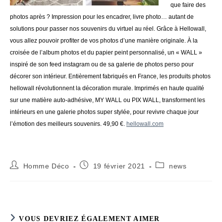
que faire des
photos après ? Impression pour les encadrer, livre photo… autant de
solutions pour passer nos souvenirs du virtuel au réel. Grâce à Hellowall,
vous allez pouvoir profiter de vos photos d’une manière originale. À la
croisée de l’album photos et du papier peint personnalisé, un « WALL »
inspiré de son feed instagram ou de sa galerie de photos perso pour
décorer son intérieur. Entièrement fabriqués en France, les produits photos
hellowall révolutionnent la décoration murale. Imprimés en haute qualité
sur une matière auto-adhésive, MY WALL ou PIX WALL, transforment les
intérieurs en une galerie photos super stylée, pour revivre chaque jour
l’émotion des meilleurs souvenirs. 49,90 €.
hellowall.com
Auteur/autrice
Publication
Post
Homme Déco
19 février 2021
news
de
publiée :
category:
la
publication :
VOUS DEVRIEZ ÉGALEMENT AIMER