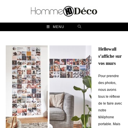
Skip
to
content
MENU
Hellowall
s’affiche sur
vos murs
Pour prendre
des photos,
nous avons
tous le réflexe
de le faire avec
notre
téléphone
portable. Mais