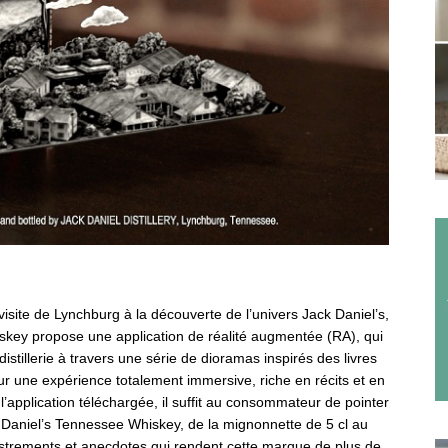
isite de Lynchburg à la découverte de l’univers Jack Daniel’s,
skey propose une application de réalité augmentée (RA), qui
stillerie à travers une série de dioramas inspirés des livres
r une expérience totalement immersive, riche en récits et en
s l’application téléchargée, il suffit au consommateur de pointer
 Daniel’s Tennessee Whiskey, de la mignonnette de 5 cl au
istrements et anecdotes qui rendent cette marque de plus de