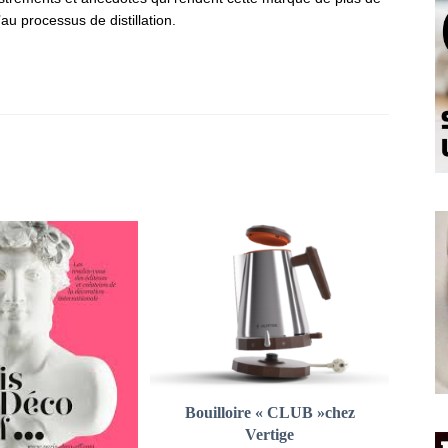
u processus de distillation.
Bouilloire « CLUB »chez
Vertige