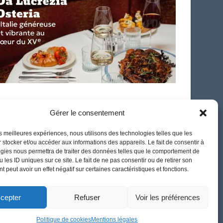
French
Gérer le consentement
les meilleures expériences, nous utilisons des technologies telles que les
 stocker et/ou accéder aux informations des appareils. Le fait de consentir à
gies nous permettra de traiter des données telles que le comportement de
 les ID uniques sur ce site. Le fait de ne pas consentir ou de retirer son
 peut avoir un effet négatif sur certaines caractéristiques et fonctions.
cepter
Refuser
Voir les préférences
Politique de cookies
Mentions légales