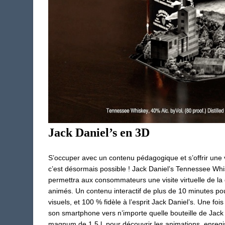
Jack Daniel’s en 3D
S’occuper avec un contenu pédagogique et s’offrir une v
c’est désormais possible ! Jack Daniel’s Tennessee Whi
permettra aux consommateurs une visite virtuelle de la di
animés. Un contenu interactif de plus de 10 minutes pou
visuels, et 100 % fidèle à l’esprit Jack Daniel’s. Une foi
son smartphone vers n’importe quelle bouteille de Jack
magnum de 1,5 l, pour découvrir les animations, enreg