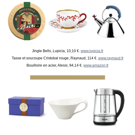
Jingle Bells, Lupicia, 10,10 €.
www.lupicia.fr
Tasse et soucoupe Cristobal rouge, Raynaud, 114 €.
www.raynaud.fr
Bouilloire en acier, Alessi, 94,14 €.
www.amazon.fr