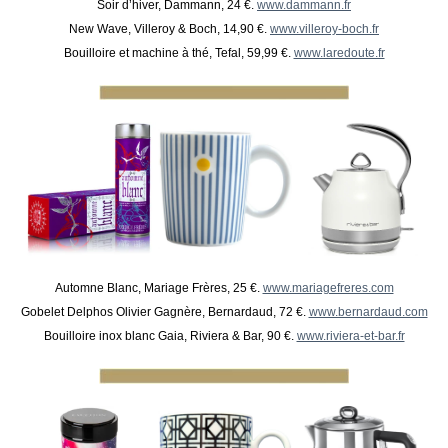
Soir d’hiver, Dammann, 24 €.
www.dammann.fr
New Wave, Villeroy & Boch, 14,90 €.
www.villeroy-boch.fr
Bouilloire et machine à thé, Tefal, 59,99 €.
www.laredoute.fr
Automne Blanc, Mariage Frères, 25 €.
www.mariagefreres.com
Gobelet Delphos Olivier Gagnère, Bernardaud, 72 €.
www.bernardaud.com
Bouilloire inox blanc Gaia, Riviera & Bar, 90 €.
www.riviera-et-bar.fr