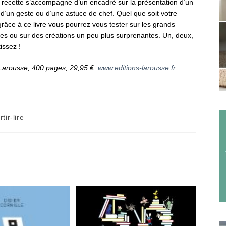
recette s’accompagne d’un encadré sur la présentation d’un
 d’un geste ou d’une astuce de chef. Quel que soit votre
râce à ce livre vous pourrez vous tester sur les grands
ues ou sur des créations un peu plus surprenantes. Un, deux,
tissez !
 Larousse, 400 pages, 29,95 €.
www.editions-larousse.fr
rtir-lire
ry: