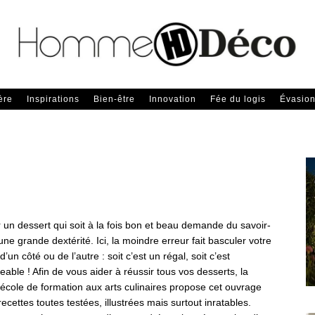
ère
Inspirations
Bien-être
Innovation
Fée du logis
Évasio
 un dessert qui soit à la fois bon et beau demande du savoir-
 une grande dextérité. Ici, la moindre erreur fait basculer votre
d’un côté ou de l’autre : soit c’est un régal, soit c’est
ble ! Afin de vous aider à réussir tous vos desserts, la
école de formation aux arts culinaires propose cet ouvrage
ecettes toutes testées, illustrées mais surtout inratables.