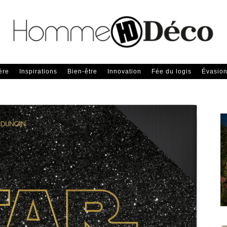
ère
Inspirations
Bien-être
Innovation
Fée du logis
Évasio