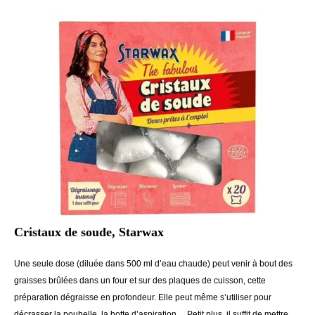
Cristaux de soude, Starwax
Une seule dose (diluée dans 500 ml d’eau chaude) peut venir à bout des
graisses brûlées dans un four et sur des plaques de cuisson, cette
préparation dégraisse en profondeur. Elle peut même s’utiliser pour
décrasser la poubelle, la hotte d’aspiration… Petit plus, il suffit de mettre