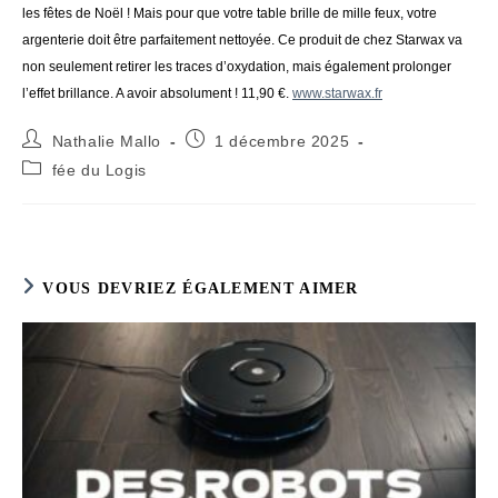
les fêtes de Noël ! Mais pour que votre table brille de mille feux, votre
argenterie doit être parfaitement nettoyée. Ce produit de chez Starwax va
non seulement retirer les traces d’oxydation, mais également prolonger
l’effet brillance. A avoir absolument ! 11,90 €.
www.starwax.fr
Auteur/autrice
Publication
Nathalie Mallo
1 décembre 2025
de
publiée :
Post
fée du Logis
la
category:
publication :
VOUS DEVRIEZ ÉGALEMENT AIMER