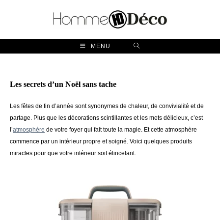
Skip
to
content
MENU
Les secrets d’un Noël sans tache
Les fêtes de fin d’année sont synonymes de chaleur, de convivialité et de
partage. Plus que les décorations scintillantes et les mets délicieux, c’est
l’
atmosphère
de votre foyer qui fait toute la magie. Et cette atmosphère
commence par un intérieur propre et soigné. Voici quelques produits
miracles pour que votre intérieur soit étincelant.