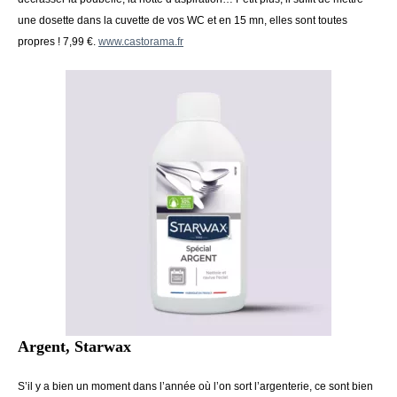
une dosette dans la cuvette de vos WC et en 15 mn, elles sont toutes
propres ! 7,99 €.
www.castorama.fr
Argent, Starwax
S’il y a bien un moment dans l’année où l’on sort l’argenterie, ce sont bien