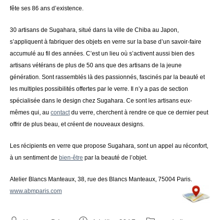
fête ses 86 ans d’existence.
30 artisans de Sugahara, situé dans la ville de Chiba au Japon,
s’appliquent à fabriquer des objets en verre sur la base d’un savoir-faire
accumulé au fil des années. C’est un lieu où s’activent aussi bien des
artisans vétérans de plus de 50 ans que des artisans de la jeune
génération. Sont rassemblés là des passionnés, fascinés par la beauté et
les multiples possibilités offertes par le verre. Il n’y a pas de section
spécialisée dans le design chez Sugahara. Ce sont les artisans eux-
mêmes qui, au
contact
du verre, cherchent à rendre ce que ce dernier peut
offrir de plus beau, et créent de nouveaux designs.
Les récipients en verre que propose Sugahara, sont un appel au réconfort,
à un sentiment de
bien-être
par la beauté de l’objet.
Atelier Blancs Manteaux, 38, rue des Blancs Manteaux, 75004 Paris.
www.abmparis.com