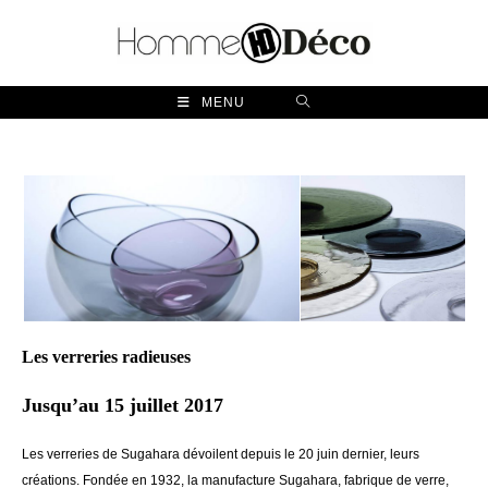
Skip
to
content
MENU
Les verreries radieuses
Jusqu’au 15 juillet 2017
Les verreries de Sugahara dévoilent depuis le 20 juin dernier, leurs
créations. Fondée en 1932, la manufacture Sugahara, fabrique de verre,