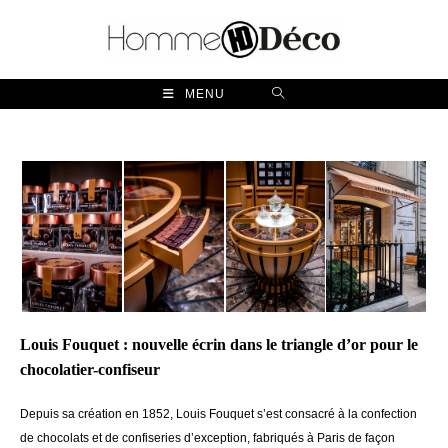
Skip
to
content
MENU
Louis Fouquet :
nouvelle écrin dans le triangle d’or pour le
chocolatier-
confiseur
Depuis sa
création
en 1852, Louis Fouquet s’est
consacré
à
la confection
de chocolats et de confiseries d’exception,
fabriqués
à
Paris de façon