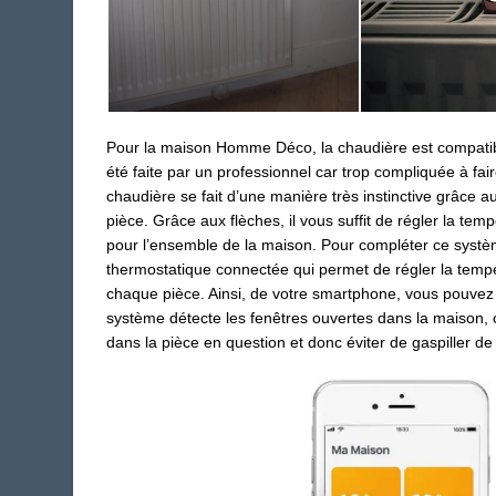
Pour la maison Homme Déco, la chaudière est compatible
été faite par un professionnel car trop compliqu
ée
à fai
chaudière se fait d’une manière très instinctive grâce a
pièce. Grâce aux flèches, il vous suffit de régler la temp
pour l’ensemble de la maison. Pour compléter ce systèm
thermostatique connectée qui permet de régler la te
chaque pièce. Ainsi, de votre smartphone
,
vous pouvez c
système détecte les fenêtres ouvertes dans la maison, 
dans la pièce en question et donc éviter de gaspiller de 