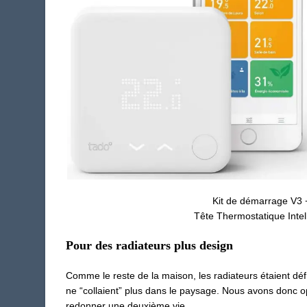
Kit de démarrage V3 
Tête Thermostatique Intel
Pour des radiateurs plus design
Comme le reste de la maison, les radiateurs étaient déf
ne “collaient” plus dans le paysage. Nous avons donc op
redonner une deuxième vie.