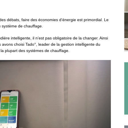
des débats, faire des économies d’énergie est primord
ial
. Le
du système de chauffage.
re intelligente, il n’est pas obligatoire de la changer. Ainsi
s avons ch
oisi
Tado°, leader de la gestion intelligente du
c la plupart des systèmes de chauffage.