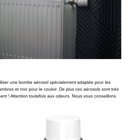
’utiliser une bombe aérosol spécialement adapt
ée
pour les
ambres et noir pour le couloir. De plus ces aérosols sont très
iment ! Attention toutefois aux odeurs. Nous vous conseillons