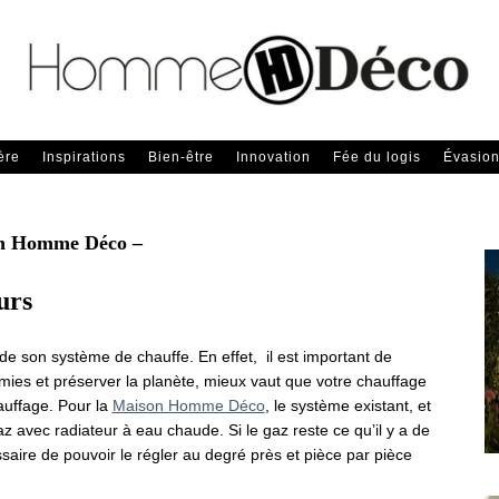
ère
Inspirations
Bien-être
Innovation
Fée du logis
Évasio
n Homme Déco –
urs
 son système de chauffe. En effet, il est important de
omies et préserver la planète, mieux vaut que votre chauffage
auffage. Pour la
Maison Homme Déco
, le système existant, et
 avec radiateur à eau chaude. Si le gaz reste ce qu’il y a de
aire de pouvoir le régler au degré près et pièce par pièce