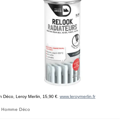
n Déco, Leroy Merlin, 15,90 €.
www.leroymerlin.fr
n Homme Déco