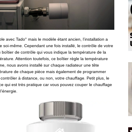
 avec Tado° mais le modèle étant ancien, l’installation a
re soi-même. Cependant une fois installé, le contrôle de votre
u boîtier de contrôle qui vous indique la température de la
érature. Attention toutefois, ce boîtier règle la température
e, nous avons installé sur chaque radiateur une tête
mpérature de chaque pièce mais également de programmer
ontrôler à distance, ou non, votre chauffage. Petit plus, le
ce qui est très pratique car vous pouvez couper le chauffage
l’énergie.