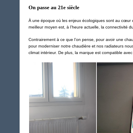
On passe au 21e siècle
À
une époque où les enjeux écologiques sont au c
œ
ur 
meilleur moyen est, à l’heure actuelle,
la connectivité 
Contrairement à ce que l’on pense, pour avoir une chaudiè
pour moderniser notre chaudière et nos radiateurs nou
climat intérieur. De plus, la marque est compatible ave