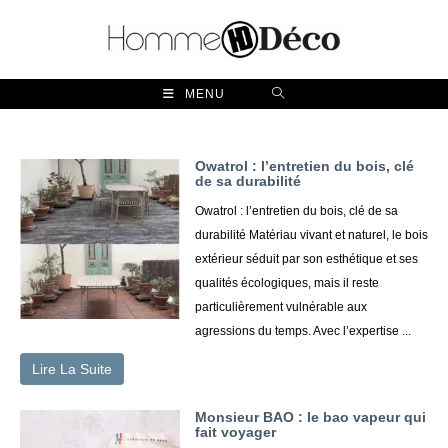
Skip
to
content
MENU
Owatrol : l’entretien du bois, clé
de sa durabilité
Owatrol : l’entretien du bois, clé de sa
durabilité Matériau vivant et naturel, le bois
extérieur séduit par son esthétique et ses
qualités écologiques, mais il reste
particulièrement vulnérable aux
agressions du temps. Avec l’expertise ...
Lire La Suite
Monsieur BAO : le bao vapeur qui
fait voyager