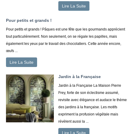
Lire La Suite
Pour petits et grands !
Pour petits et grands ! Pâques est une fête que les gourmands apprécient
tout particulièrement. Non seulement, on se régale les papilles, mais
également les yeux par le travail des chocolatiers. Cette année encore,
œufs ...
Lire La Suite
Jardin à la Française
Jardin à la Française La Maison Pierre
Frey, forte de son éclectisme assumé,
revisite avec élégance et audace le thème
des jardins à la française. Les motifs
expriment la profusion végétale mais
révèlent aussi la ...
Lire La Suite