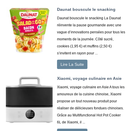
Daunat bouscule le snacking
Daunat bouscule le snacking La Daunat
réinvente la pause gourmande avec une
vague d’innovations pensées pour tous les
moments de la journée. Côté sucré,
cookies (1,95 €) et muffins (2,50 €)
s’invitent en rayon pour ...
Lire La Suite
Xiaomi, voyage culinaire en Asie
Xiaomi, voyage culinaire en Asie A tous les
amoureux de la cuisine chinoise, Xiaomi
propose un tout nouveau produit pour
réaliser de délicieuses fondues chinoises.
Grâce au Multifunctional Hot Pot Cooker
6L de Xiaomi, il ...