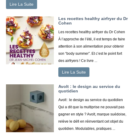
Lire La Suite
Les recettes healthy airfryer du Dr
Cohen
Les recettes healthy airfryer du Dr Cohen
À l’approche de l’été, il est temps de faire
attention à son alimentation pour obtenir
son “body summer”. Et c’est le point fort
des airfryers ! Ce livre ...
Lire La Suite
Avolt : le design au service du
quotidien
Avolt : le design au service du quotidien
Qui a dit que la multiprise ne pouvait pas
gagner en style ? Avolt, marque suédoise,
relève le défi en réinventant cet objet du
quotidien. Modulables, pratiques ...