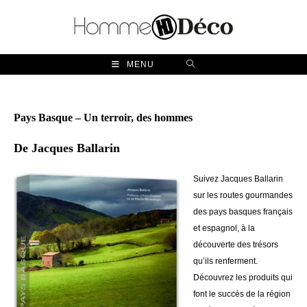
Skip
to
content
MENU
Pays Basque – Un terroir, des hommes
De
Jacques Ballarin
Suivez Jacques Ballarin
sur les routes gourmandes
des pays basques français
et espagnol, à la
découverte des trésors
qu’ils renferment.
Découvrez les produits qui
font le succès de la région