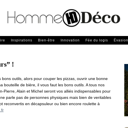
ère
Inspirations
Bien-être
Innovation
Fée du logis
Évasio
rs” !
s bons outils, alors pour couper les pizzas, ouvrir une bonne
 bouteille de bière, il vous faut les bons outils. A tous nos
-Pierre, Alain et Michel seront vos alliés indispensables pour
 ne parle pas de personnes physiques mais bien de veritables
t reconvertis en décapsuleur ou bien encore roulette à
fr