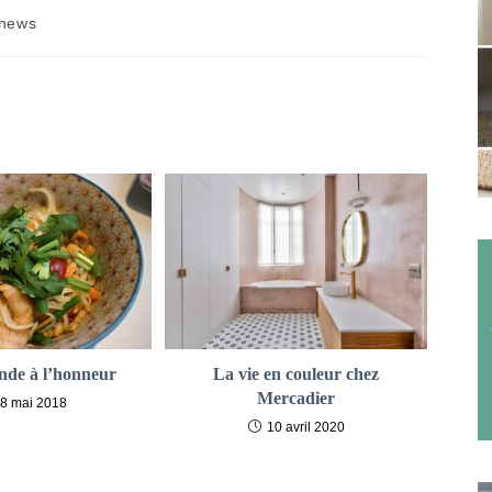
t
news
gory:
nde à l’honneur
La vie en couleur chez
Mercadier
8 mai 2018
10 avril 2020