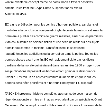
vont réinventer le concept même de comic book à travers des titres
comme Tales from the Crypt, Crime SuspensStories, Weird
Science et MAD.
EC a une prédilection pour les comics d’horreur, policiers, sanglants et
morbides à la conclusion ironique et cinglante, mais la maison est aussi la
première à publier des comics de guerre réalistes, ainsi que les premières
«vraies» histoires de science-fiction et une série de récits sur des sujets
alors tabou comme le racisme, l’antisémitisme, le sectarisme,
l’autodéfense, les addictions ou la corruption dans la police. Toutes les
bonnes choses ayant une fin, EC est rapidement ciblé par les divers
gardiens de la morale qui sévissent dans les années 1950 et jugent que
ses publications dépassent les bornes et font grimper la délinquance
juvénile. Environ un an après l’ouverture d’une vaste enquête sur les
bandes dessinées policières et d’horreur, l’incroyable EC disparaît.
TASCHEN présente l’histoire complète, fascinante, de cette maison de
légende, racontée et mise en images avec talent par un spécialiste, Grant
Geissman. Même les plus irréductibles fans d’EC Comics trouveront de la