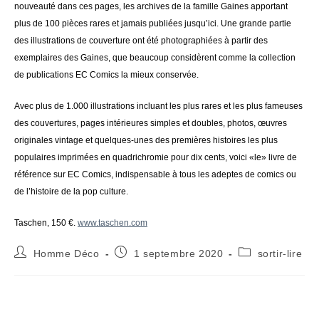
nouveauté dans ces pages, les archives de la famille Gaines apportant
plus de 100 pièces rares et jamais publiées jusqu’ici. Une grande partie
des illustrations de couverture ont été photographiées à partir des
exemplaires des Gaines, que beaucoup considèrent comme la collection
de publications EC Comics la mieux conservée.
Avec plus de 1.000 illustrations incluant les plus rares et les plus fameuses
des couvertures, pages intérieures simples et doubles, photos, œuvres
originales vintage et quelques-unes des premières histoires les plus
populaires imprimées en quadrichromie pour dix cents, voici «le» livre de
référence sur EC Comics, indispensable à tous les adeptes de comics ou
de l’histoire de la pop culture.
Taschen, 150 €.
www.taschen.com
Auteur/autrice
Publication
Post
Homme Déco
1 septembre 2020
sortir-lire
de
publiée :
category:
la
publication :