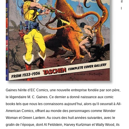
il
l
Gaines hérite d’EC Comics, une nouvelle entreprise fondée par son père,
le légendaire M. C. Gaines. Ce dernier a donné naissance aux comic
books tels que nous les connaissons aujourd’hui, alors qu’il oeuvrait à All-
American Comics, offrant au monde des personnages comme Wonder
Woman et Green Lantern. Au cours des huit années suivantes, avec le
gratin de l’époque, dont Al Feldstein, Harvey Kurtzman et Wally Wood, ils