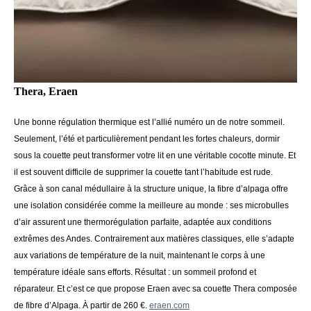
Thera, Eraen
Une bonne régulation thermique est l’allié numéro un de notre sommeil.
Seulement, l’été et particulièrement pendant les fortes chaleurs, dormir
sous la couette peut transformer votre lit en une véritable cocotte minute. Et
il est souvent difficile de supprimer la couette tant l’habitude est rude.
Grâce à son canal médullaire à la structure unique, la fibre d’alpaga offre
une isolation considérée comme la meilleure au monde : ses microbulles
d’air assurent une thermorégulation parfaite, adaptée aux conditions
extrêmes des Andes. Contrairement aux matières classiques, elle s’adapte
aux variations de température de la nuit, maintenant le corps à une
température idéale sans efforts. Résultat : un sommeil profond et
réparateur. Et c’est ce que propose Eraen avec sa couette Thera composée
de fibre d’Alpaga. À partir de 260 €.
eraen.com