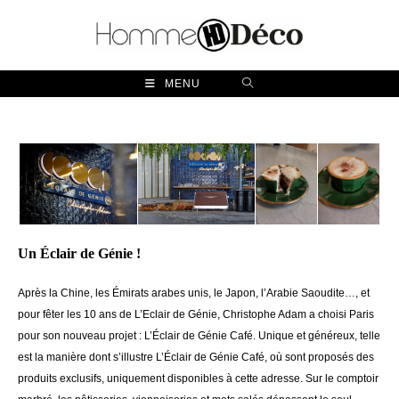
Skip
to
content
MENU
Un Éclair de Génie !
Après la Chine, les Émirats arabes unis, le Japon, l’Arabie Saoudite…, et
pour fêter les 10 ans de L’Eclair de Génie, Christophe Adam a choisi Paris
pour son nouveau projet : L’Éclair de Génie Café. Unique et généreux, telle
est la manière dont s’illustre L’Éclair de Génie Café, où sont proposés des
produits exclusifs, uniquement disponibles à cette adresse. Sur le comptoir