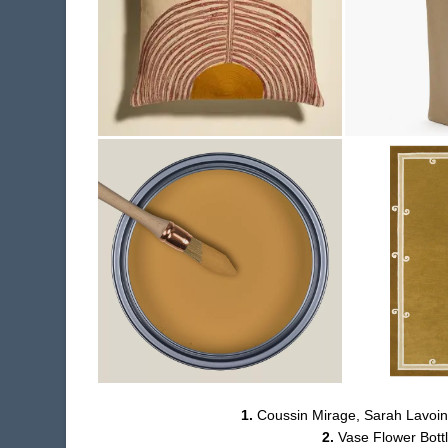
1.
Coussin Mirage, Sarah Lavoin
2.
Vase Flower Bottl