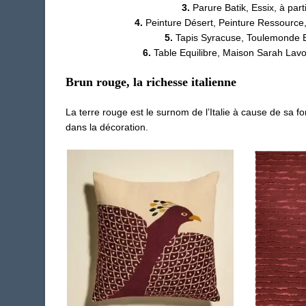
3.
Parure Batik, Essix, à part
4.
Peinture Désert, Peinture Ressource,
5.
Tapis Syracuse, Toulemonde B
6.
Table Equilibre, Maison Sarah Lavo
Brun rouge, la richesse italienne
La terre rouge est le surnom de l’Italie à cause de sa f
dans la décoration.