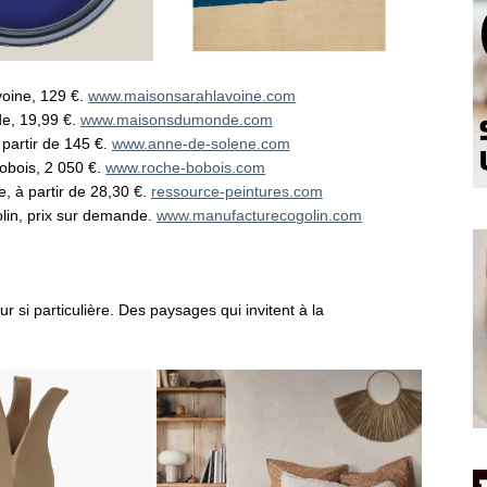
oine, 129 €.
www.maisonsarahlavoine.com
e, 19,99 €.
www.maisonsdumonde.com
 partir de 145 €.
www.anne-de-solene.com
obois, 2 050 €.
www.roche-bobois.com
, à partir de 28,30 €.
ressource-peintures.com
lin, prix sur demande.
www.manufacturecogolin.com
ur si particulière. Des paysages qui invitent à la