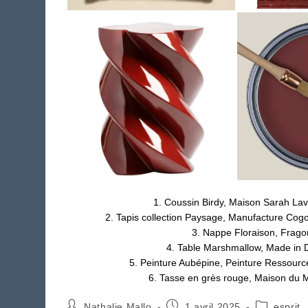
1. Coussin Birdy, Maison Sarah Lav
2. Tapis collection Paysage, Manufacture Cogo
3. Nappe Floraison, Frago
4. Table Marshmallow, Made in 
5. Peinture Aubépine, Peinture Ressource
6. Tasse en grès rouge, Maison du 
Auteur/autrice
Publication
Post
Nathalie Mallo
1 avril 2025
esprit