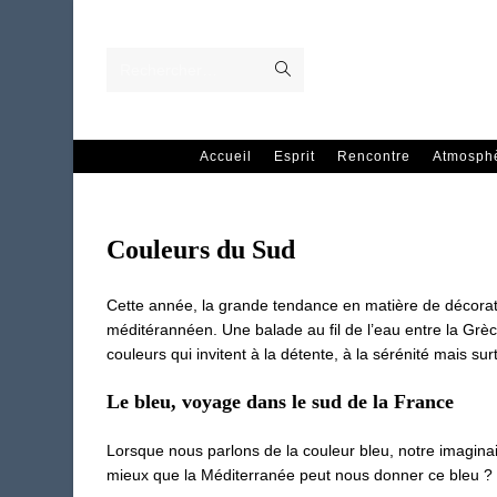
Skip
to
content
Envoyer
Rechercher…
la
recherche
Accueil
Esprit
Rencontre
Atmosph
Couleurs du Sud
Cette année, la grande tendance en matière de décorat
méditérannéen. Une balade au fil de l’eau entre la Grèc
couleurs qui invitent à la détente, à la sérénité mais surt
Le bleu, voyage dans le sud de la France
Lorsque nous parlons de la couleur bleu, notre imagina
mieux que la Méditerranée peut nous donner ce bleu ?