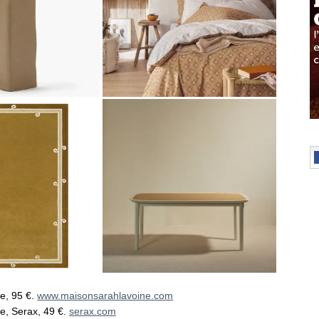
e, 95 €.
www.maisonsarahlavoine.com
e, Serax, 49 €.
serax.com