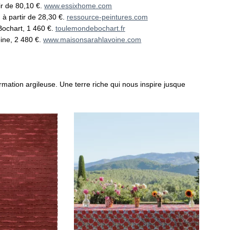
ir de 80,10 €.
www.essixhome.com
 à partir de 28,30 €.
ressource-peintures.com
ochart, 1 460 €.
toulemondebochart.fr
ine, 2 480 €.
www.maisonsarahlavoine.com
ormation argileuse. Une terre riche qui nous inspire jusque