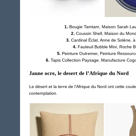
1.
Bougie Tamtam, Maison Sarah Lav
2.
Coussin Shell, Maison du Mond
3.
Cardinal Éclat, Anne de Solène, à
4.
Fauteuil Bubble Mini, Roche B
5.
Peinture Outremer, Peinture Ressource
6.
Tapis Collection Paysage, Manufacture Cogo
Jaune ocre, le desert de l’Afrique du Nord
Le désert et la terre de l’Afrique du Nord ont cette coule
contemplation.