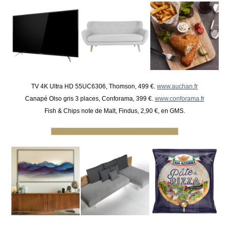
TV 4K Ultra HD 55UC6306, Thomson, 499 €.
www.auchan.fr
Canapé Olso gris 3 places, Conforama, 399 €.
www.conforama.fr
Fish & Chips note de Malt, Findus, 2,90 €, en GMS.