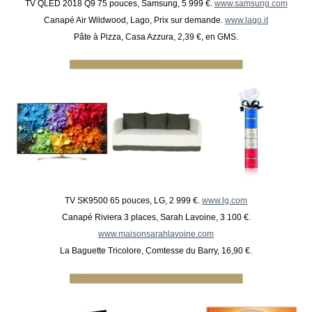
TV QLED 2018 Q9 75 pouces, Samsung, 5 999 €.
www.samsung.com
Canapé Air Wildwood, Lago, Prix sur demande.
www.lago.it
Pâte à Pizza, Casa Azzura, 2,39 €, en GMS.
TV SK9500 65 pouces, LG, 2 999 €.
www.lg.com
Canapé Riviera 3 places, Sarah Lavoine, 3 100 €.
www.maisonsarahlavoine.com
La Baguette Tricolore, Comtesse du Barry, 16,90 €.