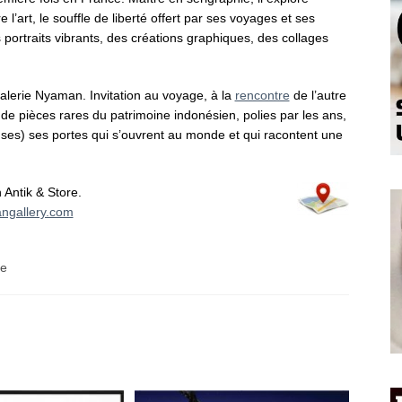
e l’art, le souffle de liberté offert par ses voyages et ses
s portraits vibrants, des créations graphiques, des collages
 galerie Nyaman. Invitation au voyage, à la
rencontre
de l’autre
 de pièces rares du patrimoine indonésien, polies par les ans,
es) ses portes qui s’ouvrent au monde et qui racontent une
Antik & Store.
gallery.com
re