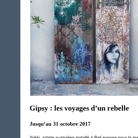
Gipsy : les voyages d’un rebelle
Jusqu’au 31 octobre 2017
Yokki, artiste australien installé à Bali expose pour la p