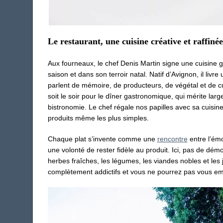
Le restaurant, une cuisine créative et raffinée
Aux fourneaux, le chef Denis Martin signe une cuisine ga
saison et dans son terroir natal. Natif d’Avignon, il livr
parlent de mémoire, de producteurs, de végétal et de cui
soit le soir pour le dîner gastronomique, qui mérite larg
bistronomie. Le chef régale nos papilles avec sa cuisine 
produits même les plus simples.
Chaque plat s’invente comme une
rencontre
entre l’émo
une volonté de rester fidèle au produit. Ici, pas de dém
herbes fraîches, les légumes, les viandes nobles et les ju
complètement addictifs et vous ne pourrez pas vous emp