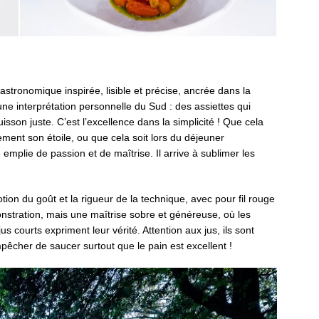
stronomique inspirée, lisible et précise, ancrée dans la
e une interprétation personnelle du Sud : des assiettes qui
sson juste. C’est l’excellence dans la simplicité ! Que cela
ement son étoile, ou que cela soit lors du déjeuner
emplie de passion et de maîtrise. Il arrive à sublimer les
tion du goût et la rigueur de la technique, avec pour fil rouge
onstration, mais une maîtrise sobre et généreuse, où les
s courts expriment leur vérité. Attention aux jus, ils sont
êcher de saucer surtout que le pain est excellent !