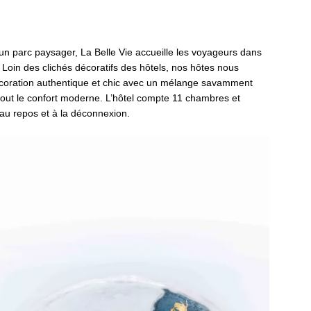
un parc paysager, La Belle Vie accueille les voyageurs dans
Loin des clichés décoratifs des hôtels, nos hôtes nous
décoration authentique et chic avec un mélange savamment
out le confort moderne. L’hôtel compte 11 chambres et
nt au repos et à la déconnexion.