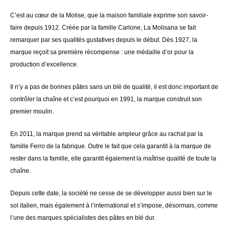
C’est au cœur de la Molise, que la maison familiale exprime son savoir-
faire depuis 1912. Créée par la famille Carlone, La Molisana se fait
remarquer par ses qualités gustatives depuis le début. Dès 1927, la
marque reçoit sa première récompense : une médaille d’or pour la
production d’excellence.
Il n’y a pas de bonnes pâtes sans un blé de qualité, il est donc important de
contrôler la chaîne et c’est pourquoi en 1991, la marque construit son
premier moulin.
En 2011, la marque prend sa véritable ampleur grâce au rachat par la
famille Ferro de la fabrique. Outre le fait que cela garantit à la marque de
rester dans la famille, elle garantit également la maîtrise qualité de toute la
chaîne.
Depuis cette date, la société ne cesse de se développer aussi bien sur le
sol italien, mais également à l’international et s’impose, désormais, comme
l’une des marques spécialistes des pâtes en blé dur.