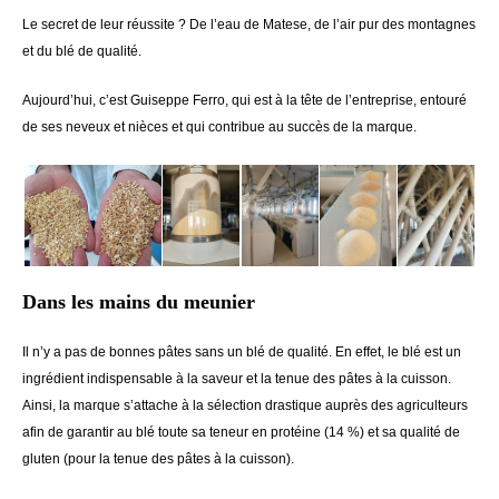
Le secret de leur réussite ? De l’eau de Matese, de l’air pur des montagnes
et du blé de qualité.
Aujourd’hui, c’est Guiseppe Ferro, qui est à la tête de l’entreprise, entouré
de ses neveux et nièces et qui contribue au succès de la marque.
Dans les mains du meunier
Il n’y a pas de bonnes pâtes sans un blé de qualité. En effet, le blé est un
ingrédient indispensable à la saveur et la tenue des pâtes à la cuisson.
Ainsi, la marque s’attache à la sélection drastique auprès des agriculteurs
afin de garantir au blé toute sa teneur en protéine (14 %) et sa qualité de
gluten (pour la tenue des pâtes à la cuisson).