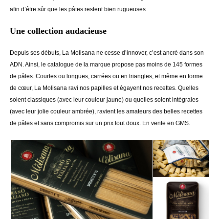
afin d’être sûr que les pâtes restent bien rugueuses.
Une collection audacieuse
Depuis ses débuts, La Molisana ne cesse d’innover, c’est ancré dans son
ADN. Ainsi, le catalogue de la marque propose pas moins de 145 formes
de pâtes. Courtes ou longues, carrées ou en triangles, et même en forme
de cœur, La Molisana ravi nos papilles et égayent nos recettes. Quelles
soient classiques (avec leur couleur jaune) ou quelles soient intégrales
(avec leur jolie couleur ambrée), ravient les amateurs des belles recettes
de pâtes et sans compromis sur un prix tout doux. En vente en GMS.