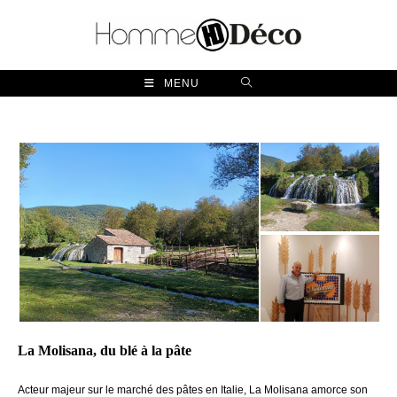
Skip
to
content
MENU
La Molisana, du blé à la pâte
Acteur majeur sur le marché des pâtes en Italie, La Molisana amorce son