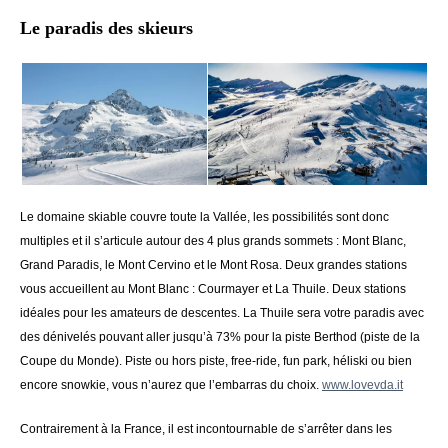
Le paradis des skieurs
Le domaine skiable couvre toute la Vallée, les possibilités sont donc
multiples et il s’articule autour des 4 plus grands sommets : Mont Blanc,
Grand Paradis, le Mont Cervino et le Mont Rosa. Deux grandes stations
vous accueillent au Mont Blanc : Courmayer et La Thuile. Deux stations
idéales pour les amateurs de descentes. La Thuile sera votre paradis avec
des dénivelés pouvant aller jusqu’à 73% pour la piste Berthod (piste de la
Coupe du Monde). Piste ou hors piste, free-ride, fun park, héliski ou bien
encore snowkie, vous n’aurez que l’embarras du choix.
www.lovevda.it
Contrairement à la France, il est incontournable de s’arrêter dans les