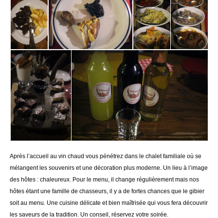
Après l’accueil au vin chaud vous pénétrez dans le chalet familiale où se
mélangent les souvenirs et une décoration plus moderne. Un lieu à l’image
des hôtes : chaleureux. Pour le menu, il change régulièrement mais nos
hôtes étant une famille de chasseurs, il y a de fortes chances que le gibier
soit au menu. Une cuisine délicate et bien maîtrisée qui vous fera découvrir
les saveurs de la tradition. Un conseil, réservez votre soirée.