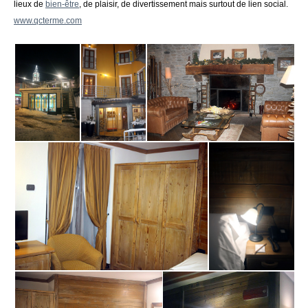
lieux de
bien-être
, de plaisir, de divertissement mais surtout de lien social.
www.qcterme.com