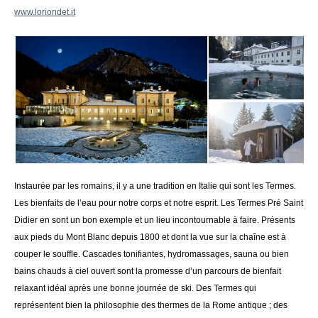
www.loriondet.it
Instaurée par les romains, il y a une tradition en Italie qui sont les Termes.
Les bienfaits de l’eau pour notre corps et notre esprit. Les Termes Pré Saint
Didier en sont un bon exemple et un lieu incontournable à faire. Présents
aux pieds du Mont Blanc depuis 1800 et dont la vue sur la chaîne est à
couper le souffle. Cascades tonifiantes, hydromassages, sauna ou bien
bains chauds à ciel ouvert sont la promesse d’un parcours de bienfait
relaxant idéal après une bonne journée de ski. Des Termes qui
représentent bien la philosophie des thermes de la Rome antique ; des