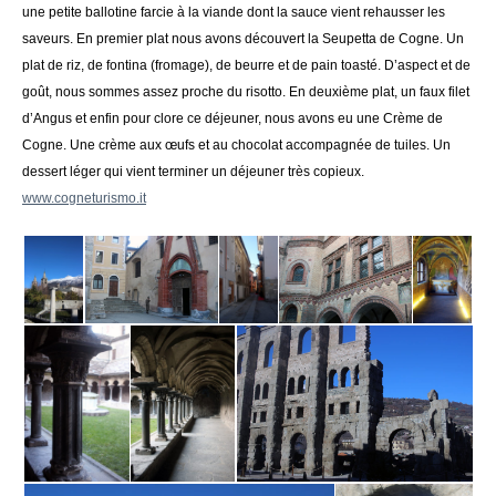
une petite ballotine farcie à la viande dont la sauce vient rehausser les
saveurs. En premier plat nous avons découvert la Seupetta de Cogne. Un
plat de riz, de fontina (fromage), de beurre et de pain toasté. D’aspect et de
goût, nous sommes assez proche du risotto. En deuxième plat, un faux filet
d’Angus et enfin pour clore ce déjeuner, nous avons eu une Crème de
Cogne. Une crème aux œufs et au chocolat accompagnée de tuiles. Un
dessert léger qui vient terminer un déjeuner très copieux.
www.cogneturismo.it