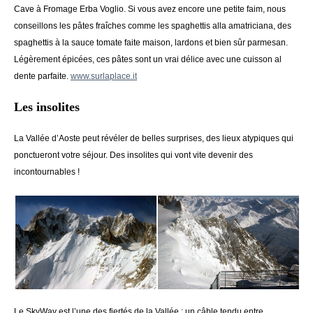
Cave à Fromage Erba Voglio. Si vous avez encore une petite faim, nous
conseillons les pâtes fraîches comme les spaghettis alla amatriciana, des
spaghettis à la sauce tomate faite maison, lardons et bien sûr parmesan.
Légèrement épicées, ces pâtes sont un vrai délice avec une cuisson al
dente parfaite.
www.surlaplace.it
Les insolites
La Vallée d’Aoste peut révéler de belles surprises, des lieux atypiques qui
ponctueront votre séjour. Des insolites qui vont vite devenir des
incontournables !
Le SkyWay est l’une des fiertés de la Vallée ; un câble tendu entre