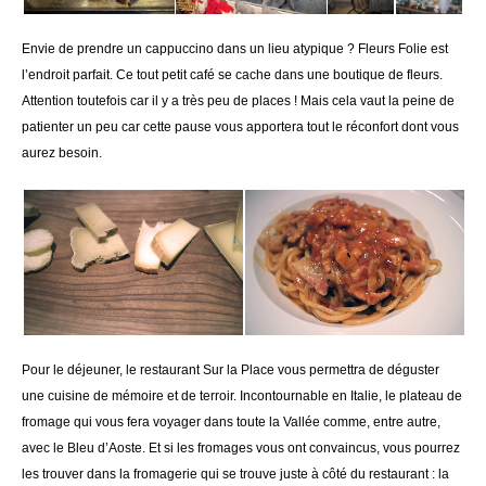
Envie de prendre un cappuccino dans un lieu atypique ? Fleurs Folie est
l’endroit parfait. Ce tout petit café se cache dans une boutique de fleurs.
Attention toutefois car il y a très peu de places ! Mais cela vaut la peine de
patienter un peu car cette pause vous apportera tout le réconfort dont vous
aurez besoin.
Pour le déjeuner, le restaurant Sur la Place vous permettra de déguster
une cuisine de mémoire et de terroir. Incontournable en Italie, le plateau de
fromage qui vous fera voyager dans toute la Vallée comme, entre autre,
avec le Bleu d’Aoste. Et si les fromages vous ont convaincus, vous pourrez
les trouver dans la fromagerie qui se trouve juste à côté du restaurant : la