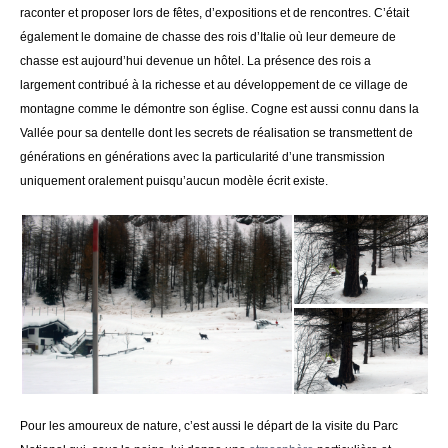
raconter et proposer lors de fêtes, d’expositions et de rencontres. C’était
également le domaine de chasse des rois d’Italie où leur demeure de
chasse est aujourd’hui devenue un hôtel. La présence des rois a
largement contribué à la richesse et au développement de ce village de
montagne comme le démontre son église. Cogne est aussi connu dans la
Vallée pour sa dentelle dont les secrets de réalisation se transmettent de
générations en générations avec la particularité d’une transmission
uniquement oralement puisqu’aucun modèle écrit existe.
Pour les amoureux de nature, c’est aussi le départ de la visite du Parc