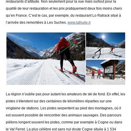
restaurants d’altitude. Non seulement pour la vue mais surtout pour la
qualité de leur restauration et les prix pratiquement deux fois moins chers
qu’en France. C’est le cas, par exemple, du restaurant Lo Ratrack situé à
l’arrivée des remontées à Les Suches.
www.lathuile.it
La région n’oublie pas pour autant les amateurs de ski de fond. En effet, les
pistes s’étendent sur des centaines de kilomètres réparties sur une
vingtaine de stations. Les pistes serpentent au pied des montagnes, où il
est souvent possible de rencontrer des animaux sauvages. Des parcours
piétons longent souvent les pistes, comme par exemple à Cogne ou dans
le Val Ferret. La plus célèbre est sans nul doute Cogne située à 1 534