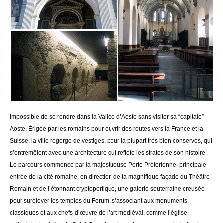
Impossible de se rendre dans la Vallée d’Aoste sans visiter sa “capitale”
Aoste. Érigée par les romains pour ouvrir des routes vers la France et la
Suisse, la ville regorge de vestiges, pour la plupart très bien conservés, qui
s’entremêlent avec une architecture qui reflète les strates de son histoire.
Le parcours commence par la majestueuse Porte Prétorienne, principale
entrée de la cité romaine, en direction de la magnifique façade du Théâtre
Romain et de l’étonnant cryptoportique, une galerie souterraine creusée
pour surélever les temples du Forum, s’associant aux monuments
classiques et aux chefs-d’œuvre de l’art médiéval, comme l’église