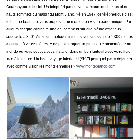
Courmayeur et le ciel. Un téléphérique qui vous amène toucher les plus
hauts sommets du massif du Mont Blanc. Né en 1947, ce téléphérique c’est
refait une beauté et vous propose une montée en vision panoramique. Par
ailleurs chaque cabine tourne délicatement sur elle-même offrant un
spectacle à 360°. Ainsi, en quelques minutes, vous passez de 1 300 mètres
d’altitude à 2 166 mètres. À ne pas manquer, la plus haute bibliothèque du
monde où vous pouvez vous installer dans un bon fauteuil avec votre livre
face à la nature. Un beau voyage intérieur ! (9b)Et pourquoi pas y déjeuner
avec comme vision les monts enneigés ?
www.montebianco.com