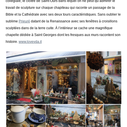
collégiale, le cloître de Saint-Ours dans lequel on ne peut qu’admirer le
travail de sculpture sur chaque chapiteau qui raconte un passage de la
Bible et la Cathédrale avec ses deux tours caractéristiques. Sans oublier le
sublime
Prieuré
datant de la Renaissance avec ses fenêtres à croisillons
sculptées dans de la terre cuite. À l’intérieur se cache une magnifique
chapelle dédiée à Saint Georges dont les fresques aux murs racontent son
histoire.
www.lovevda.it