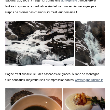
National qui, sous la neige, lui donne une
atmosphère
particulière et
feutrée inspirant à la méditation. Au détour d’un sentier ne soyez pas
surpris de croiser des chamois, ici c’est leur domaine !
Cogne c’est aussi le lieu des cascades de glaces. À flanc de montagne,
elles sont aussi majestueuses qu’impressionnantes.
www.cogneturismo.it