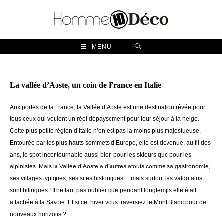
Skip
to
content
MENU
La vallée d’Aoste, un coin de France en Italie
Aux portes de la France, la Vallée d’Aoste est une destination rêvée pour
tous ceux qui veulent un réel dépaysement pour leur séjour à la neige.
Cette plus petite région d’Italie n’en est pas la moins plus majestueuse.
Entourée par les plus hauts sommets d’Europe, elle est devenue, au fil des
ans, le spot incontournable aussi bien pour les skieurs que pour les
alpinistes. Mais la Vallée d’Aoste a d’autres atouts comme sa gastronomie,
ses villages typiques, ses sites historiques… mais surtout les valdotains
sont bilingues ! Il ne faut pas oublier que pendant longtemps elle était
attachée à la Savoie. Et si cet hiver vous traversiez le Mont Blanc pour de
nouveaux horizons ?