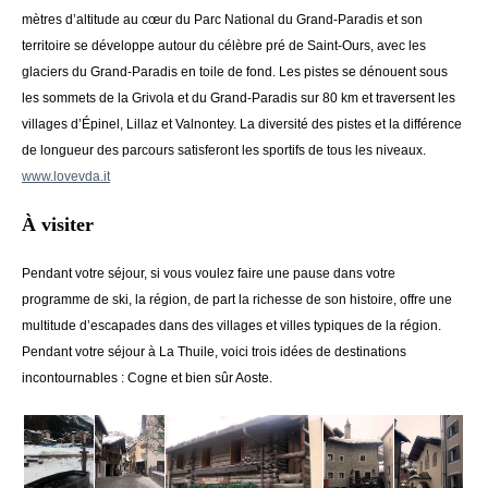
mètres d’altitude au cœur du Parc National du Grand-Paradis et son
territoire se développe autour du célèbre pré de Saint-Ours, avec les
glaciers du Grand-Paradis en toile de fond. Les pistes se dénouent sous
les sommets de la Grivola et du Grand-Paradis sur 80 km et traversent les
villages d’Épinel, Lillaz et Valnontey. La diversité des pistes et la différence
de longueur des parcours satisferont les sportifs de tous les niveaux.
www.lovevda.it
À visiter
Pendant votre séjour, si vous voulez faire une pause dans votre
programme de ski, la région, de part la richesse de son histoire, offre une
multitude d’escapades dans des villages et villes typiques de la région.
Pendant votre séjour à La Thuile, voici trois idées de destinations
incontournables : Cogne et bien sûr Aoste.