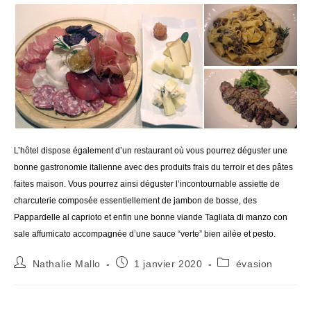
L’hôtel dispose également d’un restaurant où vous pourrez déguster une
bonne gastronomie italienne avec des produits frais du terroir et des pâtes
faites maison. Vous pourrez ainsi déguster l’incontournable assiette de
charcuterie composée essentiellement de jambon de bosse, des
Pappardelle al caprioto et enfin une bonne viande Tagliata di manzo con
sale affumicato accompagnée d’une sauce “verte” bien ailée et pesto.
Auteur/autrice
Publication
Post
Nathalie Mallo
1 janvier 2020
évasion
de
publiée :
category:
la
publication :