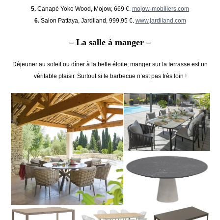
5.
Canapé Yoko Wood, Mojow, 669 €.
mojow-mobiliers.com
6.
Salon Pattaya, Jardiland, 999,95 €.
www.jardiland.com
– La salle à manger –
Déjeuner au soleil ou dîner à la belle étoile, manger sur la terrasse est un
véritable plaisir. Surtout si le barbecue n’est pas très loin !