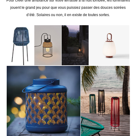
Pour créer une ambiance sur votre terrasse à la nuit tombée, les luminaires
jouent le grand jeu pour que vous puissiez passer des douces soirées
d’été. Solaires ou non, il en existe de toutes sortes.