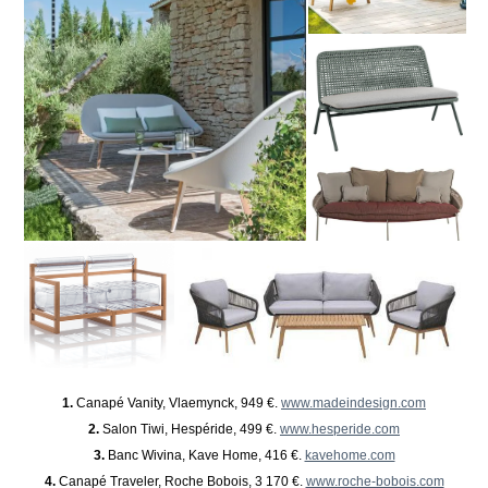
1.
Canapé Vanity, Vlaemynck, 949 €.
www.madeindesign.com
2.
Salon Tiwi, Hespéride, 499 €.
www.hesperide.com
3.
Banc Wivina, Kave Home, 416 €.
kavehome.com
4.
Canapé Traveler, Roche Bobois, 3 170 €.
www.roche-bobois.com