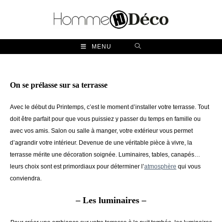
Skip
to
content
MENU
On se prélasse sur sa terrasse
Avec le début du Printemps, c’est le moment d’installer votre terrasse. Tout
doit être parfait pour que vous puissiez y passer du temps en famille ou
avec vos amis. Salon ou salle à manger, votre extérieur vous permet
d’agrandir votre intérieur. Devenue de une véritable pièce à vivre, la
terrasse mérite une décoration soignée. Luminaires, tables, canapés…
leurs choix sont est primordiaux pour déterminer l’
atmosphère
qui vous
conviendra.
– Les luminaires –