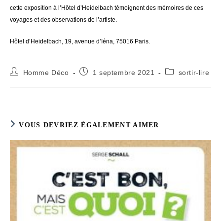
cette exposition à l’Hôtel d’Heidelbach témoignent des mémoires de ces
voyages et des observations de l’artiste.
Hôtel d’Heidelbach, 19, avenue d’Iéna, 75016 Paris.
Auteur/autrice
Publication
Post
Homme Déco
1 septembre 2021
sortir-lire
de
publiée :
category:
la
publication :
VOUS DEVRIEZ ÉGALEMENT AIMER