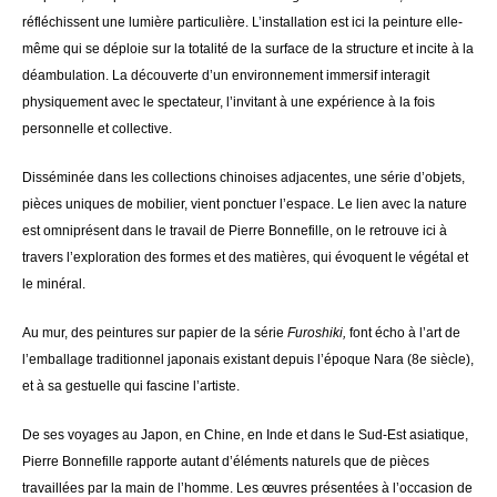
réfléchissent une lumière particulière. L’installation est ici la peinture elle-
même qui se déploie sur la totalité de la surface de la structure et incite à la
déambulation. La découverte d’un environnement immersif interagit
physiquement avec le spectateur, l’invitant à une expérience à la fois
personnelle et collective.
Disséminée dans les collections chinoises adjacentes, une série d’objets,
pièces uniques de mobilier, vient ponctuer l’espace. Le lien avec la nature
est omniprésent dans le travail de Pierre Bonnefille, on le retrouve ici à
travers l’exploration des formes et des matières, qui évoquent le végétal et
le minéral.
Au mur, des peintures sur papier de la série
Furoshiki,
font écho à l’art de
l’emballage traditionnel japonais existant depuis l’époque Nara (8e siècle),
et à sa gestuelle qui fascine l’artiste.
De ses voyages au Japon, en Chine, en Inde et dans le Sud-Est asiatique,
Pierre Bonnefille rapporte autant d’éléments naturels que de pièces
travaillées par la main de l’homme. Les œuvres présentées à l’occasion de