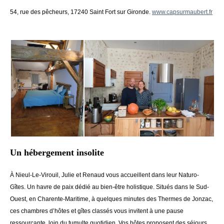
54, rue des pêcheurs, 17240 Saint Fort sur Gironde.
www.capsurmaubert.fr
Un hébergement insolite
À Nieul-Le-Virouil, Julie et Renaud vous accueillent dans leur Naturo-
Gîtes. Un havre de paix dédié au bien-être holistique. Situés dans le Sud-
Ouest, en Charente-Maritime, à quelques minutes des Thermes de Jonzac,
ces chambres d’hôtes et gîtes classés vous invitent à une pause
ressourçante, loin du tumulte quotidien. Vos hôtes proposent des séjours