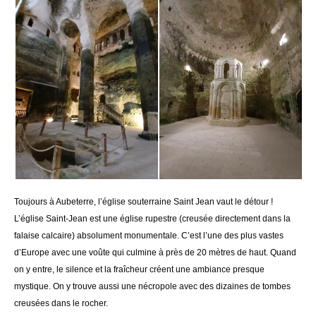
Toujours à Aubeterre, l’église souterraine Saint Jean vaut le détour !
L’église Saint-Jean est une église rupestre (creusée directement dans la
falaise calcaire) absolument monumentale. C’est l’une des plus vastes
d’Europe avec une voûte qui culmine à près de 20 mètres de haut. Quand
on y entre, le silence et la fraîcheur créent une ambiance presque
mystique. On y trouve aussi une nécropole avec des dizaines de tombes
creusées dans le rocher.