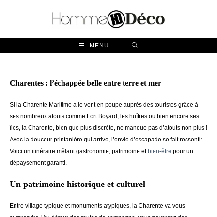
Skip
to
content
MENU
Charentes : l’échappée belle entre terre et mer
Si la Charente Maritime a le vent en poupe auprès des touristes grâce à
ses nombreux atouts comme Fort Boyard, les huîtres ou bien encore ses
îles, la Charente, bien que plus discrète, ne manque pas d’atouts non plus !
Avec la douceur printanière qui arrive, l’envie d’escapade se fait ressentir.
Voici un itinéraire mêlant gastronomie, patrimoine et
bien-être
pour un
dépaysement garanti.
Un patrimoine historique et culturel
Entre village typique et monuments atypiques, la Charente va vous