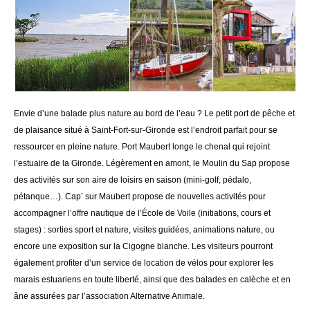
Envie d’une balade plus nature au bord de l’eau ? Le petit port de pêche et
de plaisance situé à Saint-Fort-sur-Gironde est l’endroit parfait pour se
ressourcer en pleine nature. Port Maubert longe le chenal qui rejoint
l’estuaire de la Gironde. Légèrement en amont, le Moulin du Sap propose
des activités sur son aire de loisirs en saison (mini-golf, pédalo,
pétanque…). Cap’ sur Maubert propose de nouvelles activités pour
accompagner l’offre nautique de l’École de Voile (initiations, cours et
stages) : sorties sport et nature, visites guidées, animations nature, ou
encore une exposition sur la Cigogne blanche. Les visiteurs pourront
également profiter d’un service de location de vélos pour explorer les
marais estuariens en toute liberté, ainsi que des balades en calèche et en
âne assurées par l’association Alternative Animale.