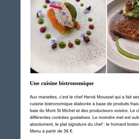
Une cuisine bistronomique
Aux manettes, c’est le chef Hervé Mousset qui a fait ses
cuisine bistronomique élaborée à base de produits frais
baie du Mont St Michel et des producteurs voisins. Le ch
différentes contrées gustatives. Le moindre met est subl
absolument, le plat signature du chef : le homard breton
Menu à partir de 36 €.