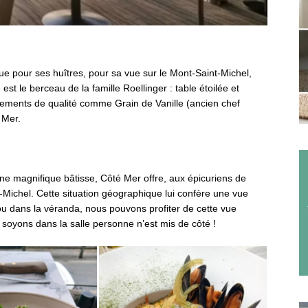
e pour ses huîtres, pour sa vue sur le Mont-Saint-Michel,
t le berceau de la famille Roellinger : table étoilée et
issements de qualité comme Grain de Vanille (ancien chef
 Mer.
une magnifique bâtisse, Côté Mer offre, aux épicuriens de
Michel. Cette situation géographique lui confère une vue
 ou dans la véranda, nous pouvons profiter de cette vue
soyons dans la salle personne n’est mis de côté !