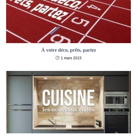
À votre déco, prêts, partez
1 mars 2015