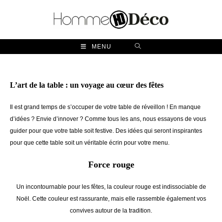
Skip
to
content
MENU
L’art de la table : un voyage au cœur des fêtes
Il est grand temps de s’occuper de votre table de réveillon ! En manque
d’idées ? Envie d’innover ? Comme tous les ans, nous essayons de vous
guider pour que votre table soit festive. Des idées qui seront inspirantes
pour que cette table soit un véritable écrin pour votre menu.
Force rouge
Un incontournable pour les fêtes, la couleur rouge est indissociable de
Noël. Cette couleur est rassurante, mais elle rassemble également vos
convives autour de la tradition.