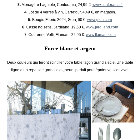
3.
Ménagère Laguiole, Conforama, 24,99 €.
www.conforama.fr
4.
Lot de 4 verres à vin, Carrefour, 4,49 €, en magasin.
5.
Bougie Féérie 2024, Gien, 60 €.
www.gien.com
6.
Casse noisette, Jardiland, 19,60 €.
www.jardiland.com
7. Couronne Volti, Flamant, 22,95 €.
www.flamant.com
Force blanc et argent
Deux couleurs qui feront scintiller votre table façon grand siècle. Une table
digne d’un repas de grands seigneurs parfait pour épater vos convives.