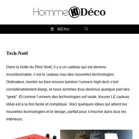
Skip
to
content
MENU
Tech-Noël
Dans la hotte du Père Noël, il y a un cadeau qui est devenu
incontournable, c’est le cadeau issu des nouvelles technologies.
Ordinateur, montre ou bien encore lumière l’univers high-tech s’est
considérablement élargi, et nous sommes tous devenus quelque part des
“geek”. Et comme l’univers des technologies est vaste, trouver LE cadeau
idéal est à la fois facile et compliqué. Voici quelques idées qui allient les
nouvelles technologies et le design, parfait pour s’inscrire dans tous les
intérieurs.