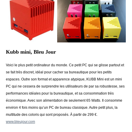
Kubb mini, Bleu Jour
Voici le plus petit ordinateur du monde. Ce petit PC qui se glisse partout et
se fait très discret, idéal pour cacher sa bureautique pour les petits
espaces. Outre son format et apparence atypique, KUBB Mini est un mini
PC qui ne cessera de surprendre les utilisateurs de par sa robustesse, ses
performances idéales pour la bureautique, et sa consommation très
économique. Avec son alimentation de seulement 65 Watts. Il consomme
environ 4 fois moins qu’un PC de bureau classique. Autre petit plus, la
multitude des coloris qui sont proposés. À partir de 299 €.
www.bleujour.com