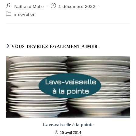
Auteur/autrice
Publication
Nathalie Mallo
1 décembre 2022
de
publiée :
Post
innovation
la
category:
publication :
VOUS DEVRIEZ ÉGALEMENT AIMER
Lave-vaisselle à la pointe
15 avril 2014