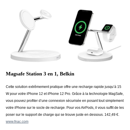
Magsafe Station 3 en 1, Belkin
Cette solution extrêmement pratique offre une recharge rapide jusqu’à 15
W pour votre iPhone 12 et iPhone 12 Pro. Grâce à la technologie MagSafe,
vous pouvez profiter d’une connexion sécurisée en posant tout simplement
votre iPhone sur le socle de recharge. Pour vos AirPods, il vous suffit de les
poser sur le support de charge qui se trouve juste en dessous. 142,49 €.
www.fnac.com