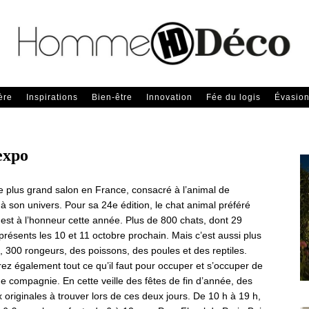
ère
Inspirations
Bien-être
Innovation
Fée du logis
Évasio
expo
le plus grand salon en France, consacré à l’animal de
 son univers. Pour sa 24e édition, le chat animal préféré
est à l’honneur cette année. Plus de 800 chats, dont 29
présents les 10 et 11 octobre prochain. Mais c’est aussi plus
 300 rongeurs, des poissons, des poules et des reptiles.
ez également tout ce qu’il faut pour occuper et s’occuper de
e compagnie. En cette veille des fêtes de fin d’année, des
originales à trouver lors de ces deux jours. De 10 h à 19 h,