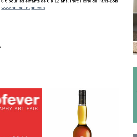
 6 € pour les enfants de 6 à 12 ans. Parc Floral de Paris-Bois
.
www.animal-expo.com
s
: