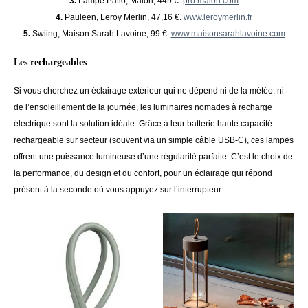
3.
Lampe Patio, Maiori, 449 €.
pro.maiori.com
4.
Pauleen, Leroy Merlin, 47,16 €.
www.leroymerlin.fr
5.
Swiing, Maison Sarah Lavoine, 99 €.
www.maisonsarahlavoine.com
Les rechargeables
Si vous cherchez un éclairage extérieur qui ne dépend ni de la météo, ni
de l’ensoleillement de la journée, les luminaires nomades à recharge
électrique sont la solution idéale. Grâce à leur batterie haute capacité
rechargeable sur secteur (souvent via un simple câble USB-C), ces lampes
offrent une puissance lumineuse d’une régularité parfaite. C’est le choix de
la performance, du design et du confort, pour un éclairage qui répond
présent à la seconde où vous appuyez sur l’interrupteur.