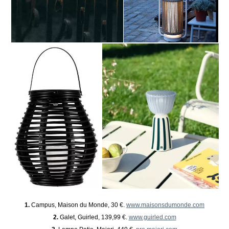
1.
Campus, Maison du Monde, 30 €.
www.maisonsdumonde.com
2.
Galet, Guirled, 139,99 €.
www.guirled.com