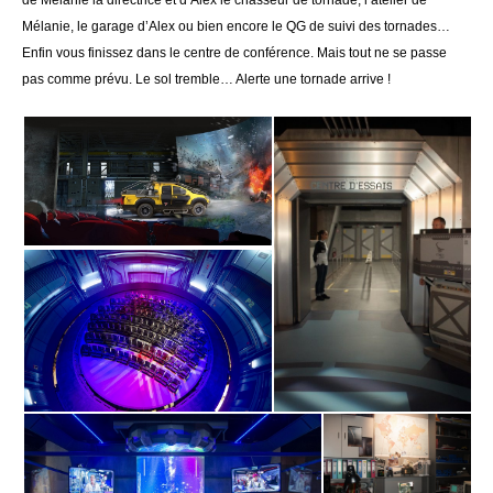
Mélanie, le garage d’Alex ou bien encore le QG de suivi des tornades…
Enfin vous finissez dans le centre de conférence. Mais tout ne se passe
pas comme prévu. Le sol tremble… Alerte une tornade arrive !