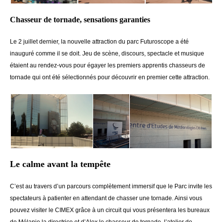
Chasseur de tornade, sensations garanties
Le 2 juillet dernier, la nouvelle attraction du parc Futuroscope a été
inauguré comme il se doit. Jeu de scène, discours, spectacle et musique
étaient au rendez-vous pour égayer les premiers apprentis chasseurs de
tornade qui ont été sélectionnés pour découvrir en premier cette attraction.
Le calme avant la tempête
C’est au travers d’un parcours complètement immersif que le Parc invite les
spectateurs à patienter en attendant de chasser une tornade. Ainsi vous
pouvez visiter le CIMEX grâce à un circuit qui vous présentera les bureaux
de Mélanie la directrice et d’Alex le chasseur de tornade, l’atelier de