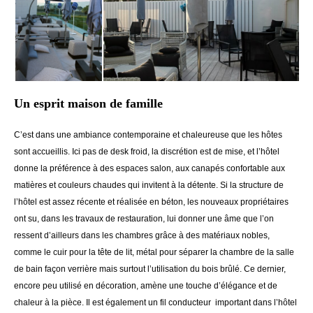
Un esprit maison de famille
C’est dans une ambiance contemporaine et chaleureuse que les hôtes
sont accueillis. Ici pas de desk froid, la discrétion est de mise, et l’hôtel
donne la préférence à des espaces salon, aux canapés confortable aux
matières et couleurs chaudes qui invitent à la détente. Si la structure de
l’hôtel est assez récente et réalisée en béton, les nouveaux propriétaires
ont su, dans les travaux de restauration, lui donner une âme que l’on
ressent d’ailleurs dans les chambres grâce à des matériaux nobles,
comme le cuir pour la tête de lit, métal pour séparer la chambre de la salle
de bain façon verrière mais surtout l’utilisation du bois brûlé. Ce dernier,
encore peu utilisé en décoration, amène une touche d’élégance et de
chaleur à la pièce. Il est également un fil conducteur important dans l’hôtel