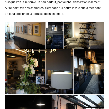
puisque l’on le retrouve un peu partout, par touche, dans l’établissement.
Autre point fort des chambres, c’est sans nul doute la vue sur la mer dont
on peut profiter de la terrasse de la chambre.