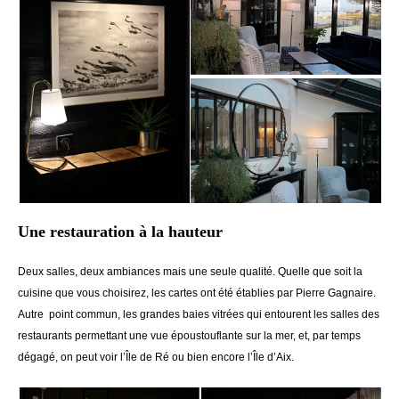
Une restauration à la hauteur
Deux salles, deux ambiances mais une seule qualité. Quelle que soit la
cuisine que vous choisirez, les cartes ont été établies par Pierre Gagnaire.
Autre point commun, les grandes baies vitrées qui entourent les salles des
restaurants permettant une vue époustouflante sur la mer, et, par temps
dégagé, on peut voir l’Île de Ré ou bien encore l’Île d’Aix.