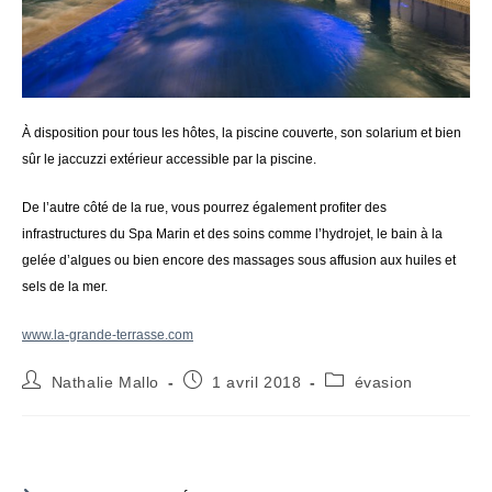
À disposition pour tous les hôtes, la piscine couverte, son solarium et bien
sûr le jaccuzzi extérieur accessible par la piscine.
De l’autre côté de la rue, vous pourrez également profiter des
infrastructures du Spa Marin et des soins comme l’hydrojet, le bain à la
gelée d’algues ou bien encore des massages sous affusion aux huiles et
sels de la mer.
www.la-grande-terrasse.com
Auteur/autrice
Publication
Post
Nathalie Mallo
1 avril 2018
évasion
de
publiée :
category:
la
publication :