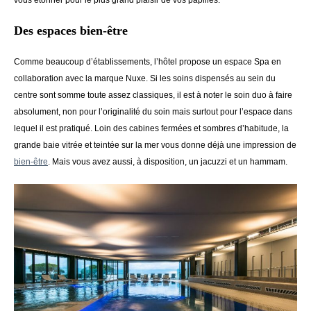
vous étonner pour le plus grand plaisir de vos papilles.
Des espaces bien-être
Comme beaucoup d’établissements, l’hôtel propose un espace Spa en
collaboration avec la marque Nuxe. Si les soins dispensés au sein du
centre sont somme toute assez classiques, il est à noter le soin duo à faire
absolument, non pour l’originalité du soin mais surtout pour l’espace dans
lequel il est pratiqué. Loin des cabines fermées et sombres d’habitude, la
grande baie vitrée et teintée sur la mer vous donne déjà une impression de
bien-être
. Mais vous avez aussi, à disposition, un jacuzzi et un hammam.