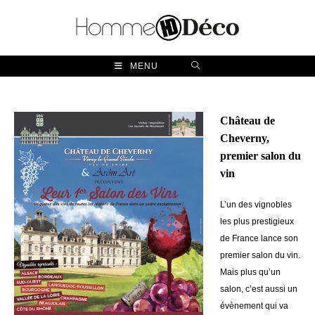
Skip
to
content
MENU
Château de
Cheverny,
premier salon du
vin
L’un des vignobles
les plus prestigieux
de France lance son
premier salon du vin.
Mais plus qu’un
salon, c’est aussi un
évènement qui va