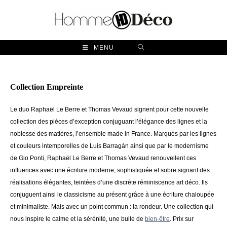
Skip
to
content
MENU
Collection Empreinte
Le duo Raphaël Le Berre et Thomas Vevaud signent pour cette nouvelle
collection des pièces d’exception conjuguant l’élégance des lignes et la
noblesse des matières, l’ensemble made in France. Marqués par les lignes
et couleurs intemporelles de Luis Barragán ainsi que par le modernisme
de Gio Ponti, Raphaël Le Berre et Thomas Vevaud renouvellent ces
influences avec une écriture moderne, sophistiquée et sobre signant des
réalisations élégantes, teintées d’une discrète réminiscence art déco. Ils
conjuguent ainsi le classicisme au présent grâce à une écriture chaloupée
et minimaliste. Mais avec un point commun : la rondeur. Une collection qui
nous inspire le calme et la sérénité, une bulle de
bien-être
. Prix sur