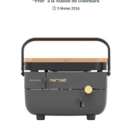
“Petit” à la Maison du Danemark
5 février 2016