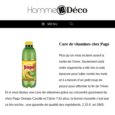
Skip
to
content
MENU
Cure de vitamines chez Pago
Plus qu’un mois et demi avant la
sortie de l’hiver. Seulement voilà
notre organisme a été mis à rude
épreuve pour lutter contre les mots
et il a besoin d’un petit coup de
pouce pour affronter la fin de l’hiver.
Et si vous faisiez une cure de vitamines grâce au concentré gourmand de
chez Pago Orange-Carotte et Citron ? En plus, la bonne nouvelle c’est que
ce trio est bio : une garantie de qualité des ingrédients.
2,25 €, en GMS.