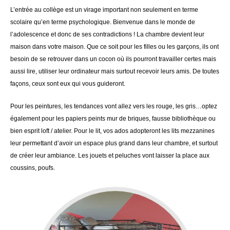
L’entrée au collège est un virage important non seulement en terme
scolaire qu’en terme psychologique. Bienvenue dans le monde de
l’adolescence et donc de ses contradictions ! La chambre devient leur
maison dans votre maison. Que ce soit pour les filles ou les garçons, ils ont
besoin de se retrouver dans un cocon où ils pourront travailler certes mais
aussi lire, utiliser leur ordinateur mais surtout recevoir leurs amis. De toutes
façons, ceux sont eux qui vous guideront.
Pour les peintures, les tendances vont allez vers les rouge, les gris…optez
également pour les papiers peints mur de briques, fausse bibliothèque ou
bien esprit loft / atelier. Pour le lit, vos ados adopteront les lits mezzanines
leur permettant d’avoir un espace plus grand dans leur chambre, et surtout
de créer leur ambiance. Les jouets et peluches vont laisser la place aux
coussins, poufs.