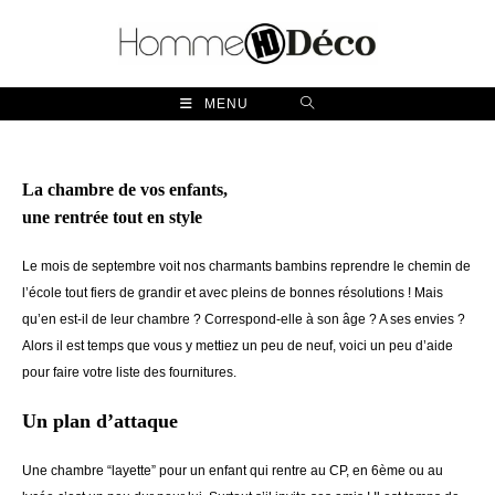
Skip
to
content
MENU
La chambre de vos enfants,
une rentrée tout en style
Le mois de septembre voit nos charmants bambins reprendre le chemin de
l’école tout fiers de grandir et avec pleins de bonnes résolutions ! Mais
qu’en est-il de leur chambre ? Correspond-elle à son âge ? A ses envies ?
Alors il est temps que vous y mettiez un peu de neuf, voici un peu d’aide
pour faire votre liste des fournitures.
Un plan d’attaque
Une chambre “layette” pour un enfant qui rentre au CP, en 6ème ou au