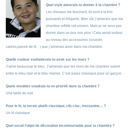
Quel style aimerais-tu donner à ta chambre ?
Les chevaux me fascinent, ils sont à la fois
puissants et élégants. Bien sûr j’aimerais que ma
chambre reflète cet univers. Mais je ne veux pas
dormir dans un box non plus ! Cela serait surtout
au niveau des accessoires (coussin,
cadres,parure de lit…) que j’aimerais avoir dans ma chambre.
Quelle couleur souhaiterais-tu avoir sur les murs ?
J’aime beaucoup le bleu. J’aimerais que les murs de ma chambre soient
entre le bleu clair et le bleu marine. C’est assez classique pour un garçon.
Quels meubles voudrais-tu en priorité dans ta chambre ?
Une table de nuit.
Pour le lit, tu serais plutôt classique, clic-clac, mezzanine… ?
Un lit classique.
Quel serait l’objet de décoration incontournable pour ta chambre ?