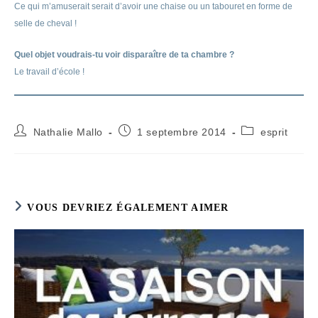
Ce qui m’amuserait serait d’avoir une chaise ou un tabouret en forme de
selle de cheval !
Quel objet voudrais-tu voir disparaître de ta chambre ?
Le travail d’école !
Auteur/autrice
Publication
Post
Nathalie Mallo
1 septembre 2014
esprit
de
publiée :
category:
la
publication :
VOUS DEVRIEZ ÉGALEMENT AIMER