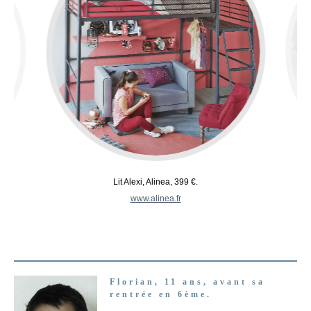
Lit Alexi, Alinea, 399 €.
www.alinea.fr
Florian, 11 ans, avant sa
rentrée en 6ème.