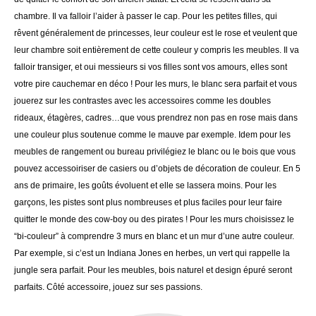
chambre. Il va falloir l’aider à passer le cap. Pour les petites filles, qui
rêvent généralement de princesses, leur couleur est le rose et veulent que
leur chambre soit entièrement de cette couleur y compris les meubles. Il va
falloir transiger, et oui messieurs si vos filles sont vos amours, elles sont
votre pire cauchemar en déco ! Pour les murs, le blanc sera parfait et vous
jouerez sur les contrastes avec les accessoires comme les doubles
rideaux, étagères, cadres…que vous prendrez non pas en rose mais dans
une couleur plus soutenue comme le mauve par exemple. Idem pour les
meubles de rangement ou bureau privilégiez le blanc ou le bois que vous
pouvez accessoiriser de casiers ou d’objets de décoration de couleur. En 5
ans de primaire, les goûts évoluent et elle se lassera moins. Pour les
garçons, les pistes sont plus nombreuses et plus faciles pour leur faire
quitter le monde des cow-boy ou des pirates ! Pour les murs choisissez le
“bi-couleur” à comprendre 3 murs en blanc et un mur d’une autre couleur.
Par exemple, si c’est un Indiana Jones en herbes, un vert qui rappelle la
jungle sera parfait. Pour les meubles, bois naturel et design épuré seront
parfaits. Côté accessoire, jouez sur ses passions.