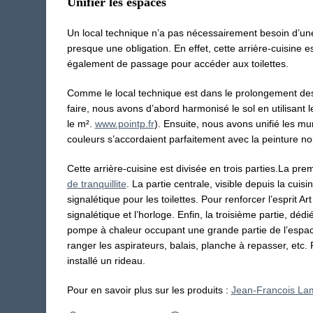
Unifier les espaces
Un local technique n’a pas nécessairement besoin d’une 
presque une obligation. En effet, cette arrière-cuisine e
également de passage pour accéder aux toilettes.
Comme le local technique est dans le prolongement des to
faire, nous avons d’abord harmonisé le sol en utilisan
le m².
www.pointp.fr
). Ensuite, nous avons unifié les mu
couleurs s’accordaient parfaitement avec la peinture noir
Cette arrière-cuisine est divisée en trois parties.La pre
de tranquillite
. La partie centrale, visible depuis la cui
signalétique pour les toilettes. Pour renforcer l’esprit A
signalétique et l’horloge. Enfin, la troisième partie, dé
pompe à chaleur occupant une grande partie de l’espac
ranger les aspirateurs, balais, planche à repasser, etc
installé un rideau.
Pour en savoir plus sur les produits :
Jean-Francois La