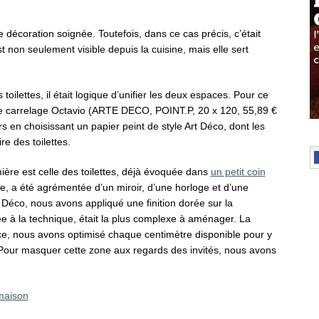
décoration soignée. Toutefois, dans ce cas précis, c’était
st non seulement visible depuis la cuisine, mais elle sert
ilettes, il était logique d’unifier les deux espaces. Pour ce
t le carrelage Octavio (ARTE DECO, POINT.P, 20 x 120, 55,89 €
rs en choisissant un papier peint de style Art Déco, dont les
e des toilettes.
mière est celle des toilettes, déjà évoquée dans
un petit coin
sine, a été agrémentée d’un miroir, d’une horloge et d’une
rt Déco, nous avons appliqué une finition dorée sur la
diée à la technique, était la plus complexe à aménager. La
e, nous avons optimisé chaque centimètre disponible pour y
. Pour masquer cette zone aux regards des invités, nous avons
maison