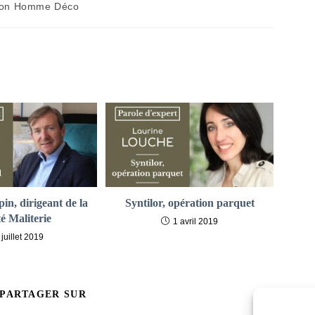
on Homme Déco
:
in, dirigeant de la
Syntilor, opération parquet
té Maliterie
1 avril 2019
 juillet 2019
PARTAGER
 PARTAGER SUR
CE