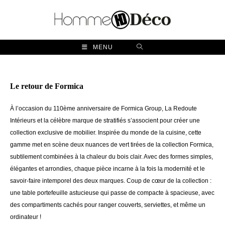
Skip
to
content
MENU
Le retour de Formica
À l’occasion du 110ème anniversaire de Formica Group, La Redoute
Intérieurs et la célèbre marque de stratifiés s’associent pour créer une
collection exclusive de mobilier. Inspirée du monde de la cuisine, cette
gamme met en scène deux nuances de vert tirées de la collection Formica,
subtilement combinées à la chaleur du bois clair. Avec des formes simples,
élégantes et arrondies, chaque pièce incarne à la fois la modernité et le
savoir-faire intemporel des deux marques. Coup de cœur de la collection :
une table portefeuille astucieuse qui passe de compacte à spacieuse, avec
des compartiments cachés pour ranger couverts, serviettes, et même un
ordinateur !