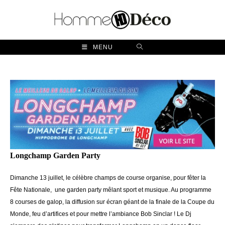
Skip
to
content
MENU
Longchamp Garden Party
Dimanche 13 juillet, le célèbre champs de course organise, pour fêter la
Fête Nationale, une garden party mêlant sport et musique. Au programme
8 courses de galop, la diffusion sur écran géant de la finale de la Coupe du
Monde, feu d’artifices et pour mettre l’ambiance Bob Sinclar ! Le Dj